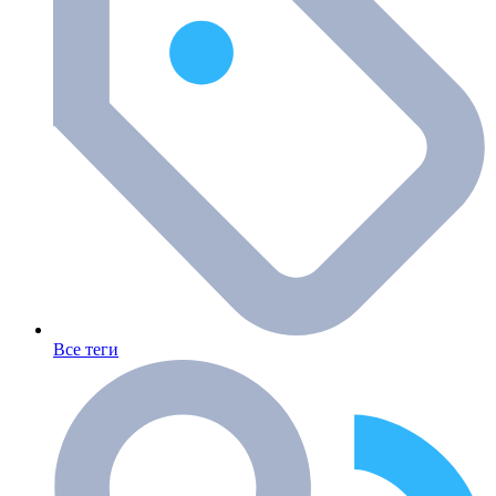
Все теги