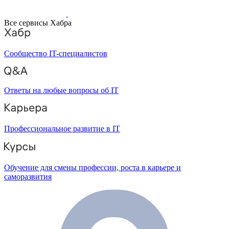
Все сервисы Хабра
Сообщество IT-специалистов
Ответы на любые вопросы об IT
Профессиональное развитие в IT
Обучение для смены профессии, роста в карьере и
саморазвития