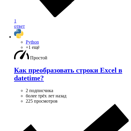
1
ответ
Python
+1 ещё
Простой
Как преобразовать строки Excel в
datetime?
2 подписчика
более трёх лет назад
225 просмотров