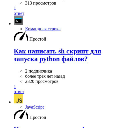
313 просмотров
1
ответ
Командная строка
Простой
Как написать sh скрипт для
запуска python файлов?
2 подписчика
более трёх лет назад
2820 просмотров
1
ответ
JavaScript
Простой