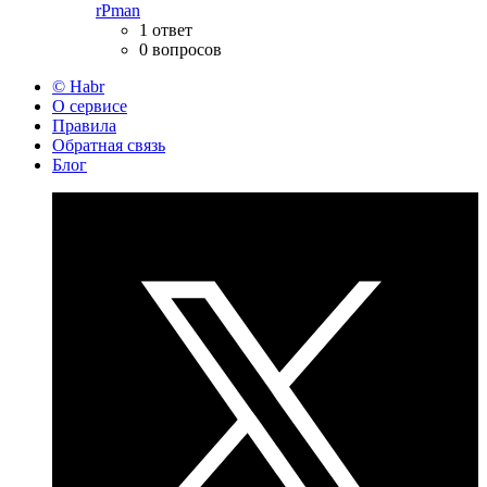
rPman
1 ответ
0 вопросов
© Habr
О сервисе
Правила
Обратная связь
Блог