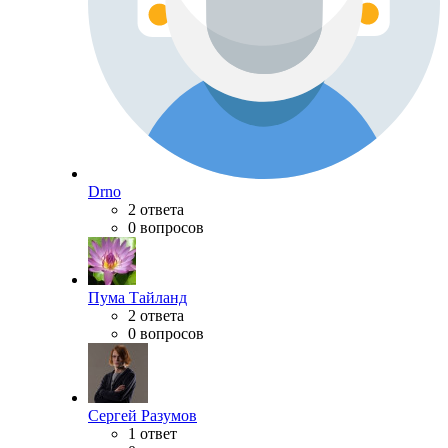
Drno
2 ответа
0 вопросов
Пума Тайланд
2 ответа
0 вопросов
Сергей Разумов
1 ответ