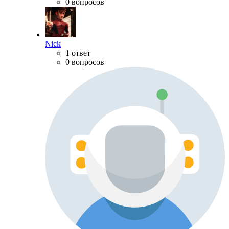
0 вопросов
Nick
1 ответ
0 вопросов