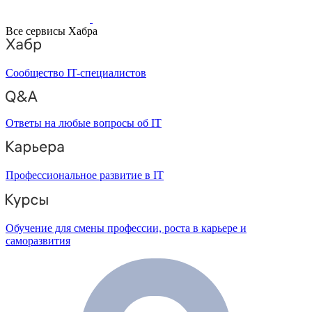
Все сервисы Хабра
Сообщество IT-специалистов
Ответы на любые вопросы об IT
Профессиональное развитие в IT
Обучение для смены профессии, роста в карьере и
саморазвития