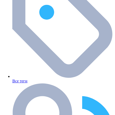
Все теги