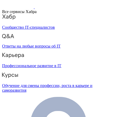
Все сервисы Хабра
Сообщество IT-специалистов
Ответы на любые вопросы об IT
Профессиональное развитие в IT
Обучение для смены профессии, роста в карьере и
саморазвития