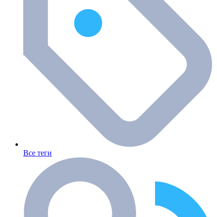
Все теги