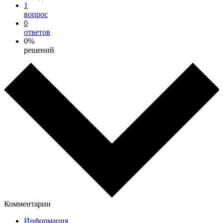
1
вопрос
0
ответов
0%
решений
Комментарии
Информация