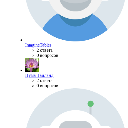
ImagineTables
2 ответа
0 вопросов
Пума Тайланд
2 ответа
0 вопросов