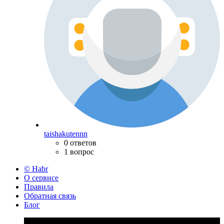
taishakutennn
0 ответов
1 вопрос
© Habr
О сервисе
Правила
Обратная связь
Блог