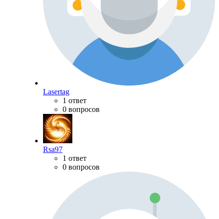
Lasertag
1 ответ
0 вопросов
Rsa97
1 ответ
0 вопросов