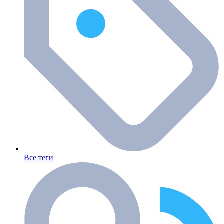
Все теги