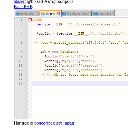
blazert
@blazert
Автор вопроса
FanatPHP
,
Написано
более трёх лет назад