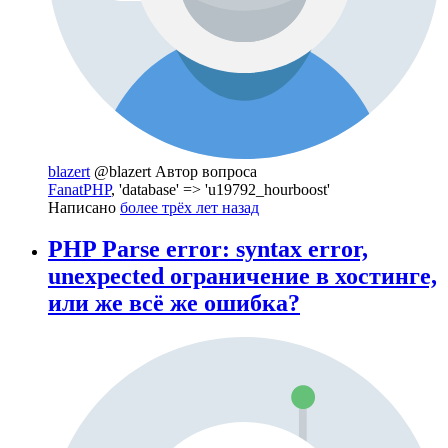
blazert
@blazert
Автор вопроса
FanatPHP
, 'database' => 'u19792_hourboost'
Написано
более трёх лет назад
PHP Parse error: syntax error,
unexpected ограничение в хостинге,
или же всё же ошибка?