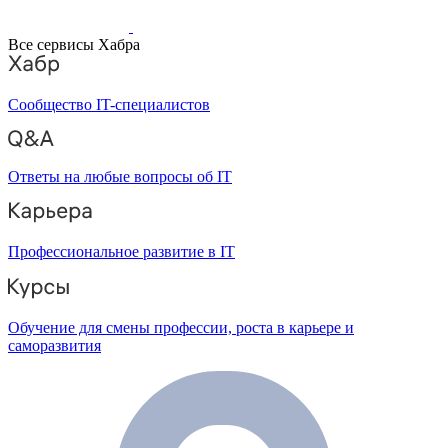
Все сервисы Хабра
Сообщество IT-специалистов
Ответы на любые вопросы об IT
Профессиональное развитие в IT
Обучение для смены профессии, роста в карьере и
саморазвития