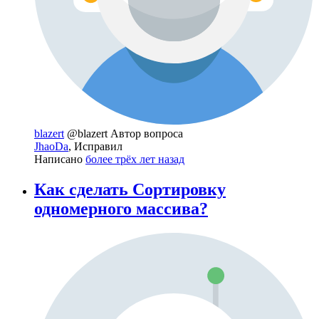
blazert
@blazert
Автор вопроса
JhaoDa
, Исправил
Написано
более трёх лет назад
Как сделать Сортировку
одномерного массива?