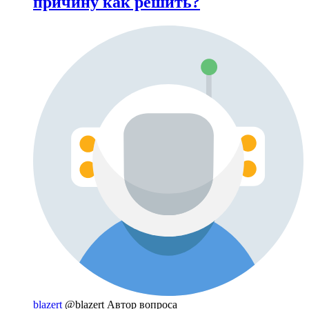
причину как решить?
blazert
@blazert
Автор вопроса