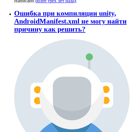
Написано
более трёх лет назад
Ошибка при компиляции unity,
AndroidManifest.xml не могу найти
причину как решить?