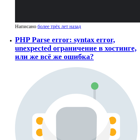
Написано
более трёх лет назад
PHP Parse error: syntax error,
unexpected ограничение в хостинге,
или же всё же ошибка?