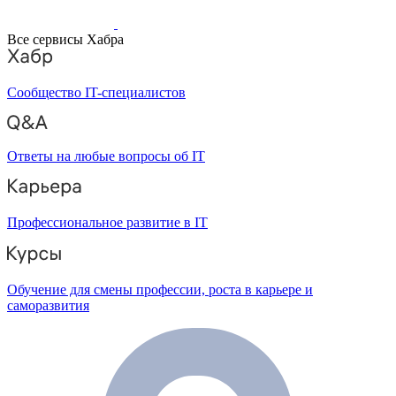
Все сервисы Хабра
Сообщество IT-специалистов
Ответы на любые вопросы об IT
Профессиональное развитие в IT
Обучение для смены профессии, роста в карьере и
саморазвития