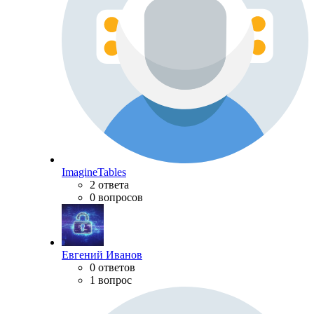
ImagineTables
2 ответа
0 вопросов
Евгений Иванов
0 ответов
1 вопрос