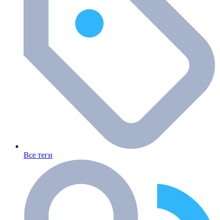
Все теги