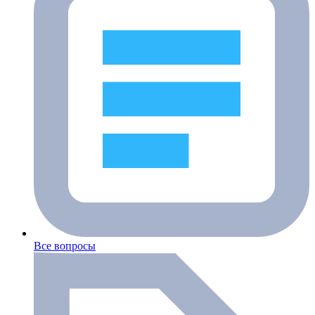
Все вопросы