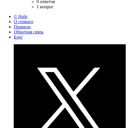
0 ответов
1 вопрос
© Habr
О сервисе
Правила
Обратная связь
Блог