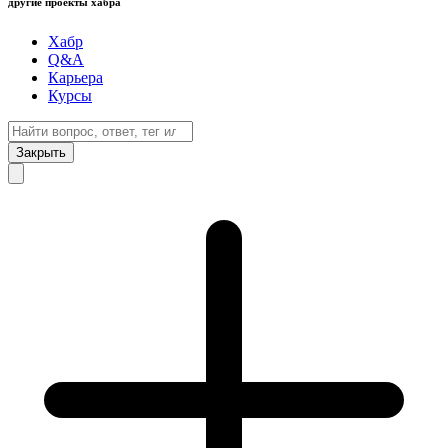
другие проекты хабра
Хабр
Q&A
Карьера
Курсы
Закрыть