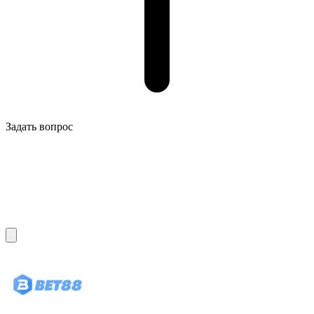
Задать вопрос