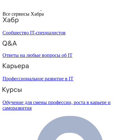
Все сервисы Хабра
Сообщество IT-специалистов
Ответы на любые вопросы об IT
Профессиональное развитие в IT
Обучение для смены профессии, роста в карьере и
саморазвития