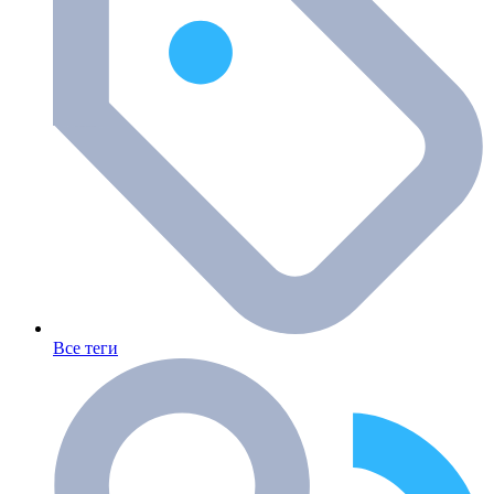
Все теги