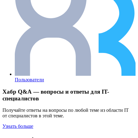
Пользователи
Хабр Q&A — вопросы и ответы для IT-
специалистов
Получайте ответы на вопросы по любой теме из области IT
от специалистов в этой теме.
Узнать больше