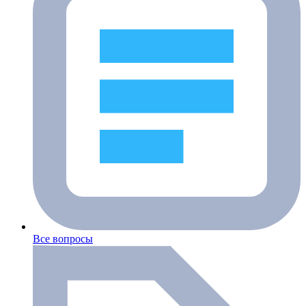
Все вопросы