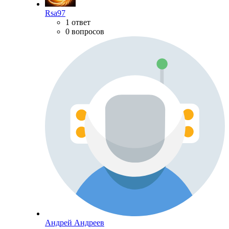
Rsa97
1 ответ
0 вопросов
Андрей Андреев