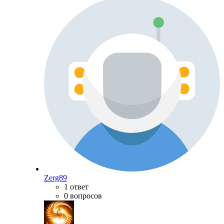
Zerg89
1 ответ
0 вопросов