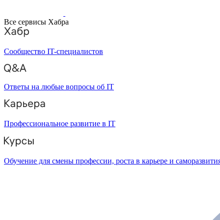
Все сервисы Хабра
Сообщество IT-специалистов
Ответы на любые вопросы об IT
Профессиональное развитие в IT
Обучение для смены профессии, роста в карьере и саморазвити