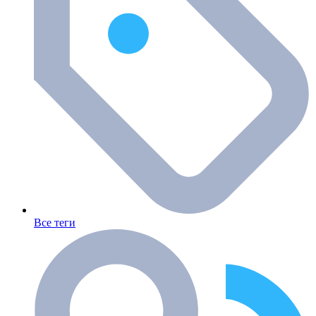
Все теги