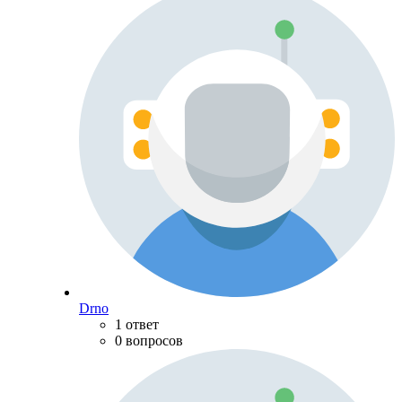
Drno
1 ответ
0 вопросов