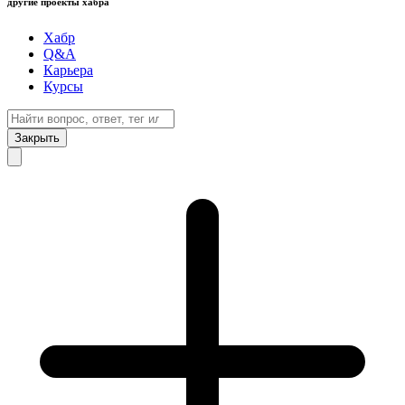
другие проекты хабра
Хабр
Q&A
Карьера
Курсы
Закрыть