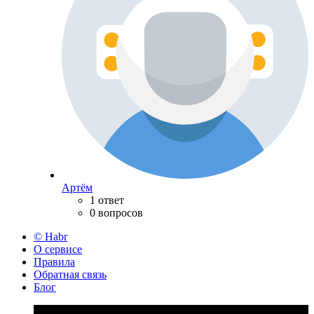
Артём
1 ответ
0 вопросов
© Habr
О сервисе
Правила
Обратная связь
Блог