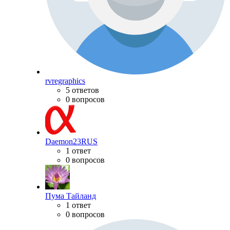
rvregraphics
5 ответов
0 вопросов
Daemon23RUS
1 ответ
0 вопросов
Пума Тайланд
1 ответ
0 вопросов