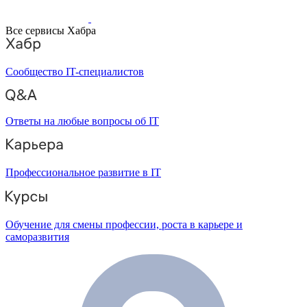
Все сервисы Хабра
Сообщество IT-специалистов
Ответы на любые вопросы об IT
Профессиональное развитие в IT
Обучение для смены профессии, роста в карьере и
саморазвития