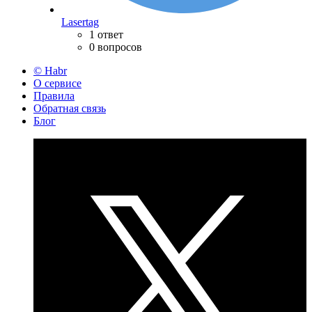
Lasertag
1 ответ
0 вопросов
© Habr
О сервисе
Правила
Обратная связь
Блог