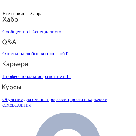
Все сервисы Хабра
Сообщество IT-специалистов
Ответы на любые вопросы об IT
Профессиональное развитие в IT
Обучение для смены профессии, роста в карьере и
саморазвития