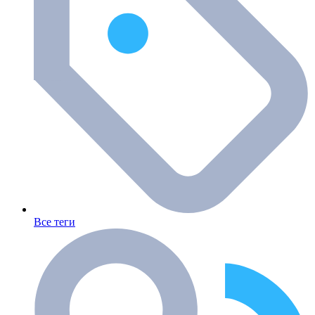
Все теги