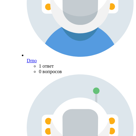
Drno
1 ответ
0 вопросов