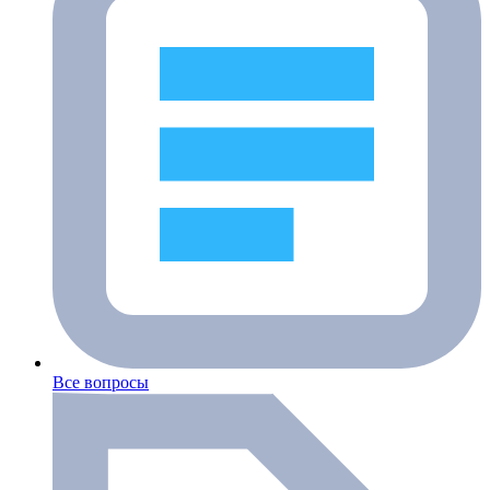
Все вопросы