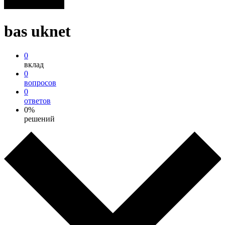
bas uknet
0
вклад
0
вопросов
0
ответов
0%
решений