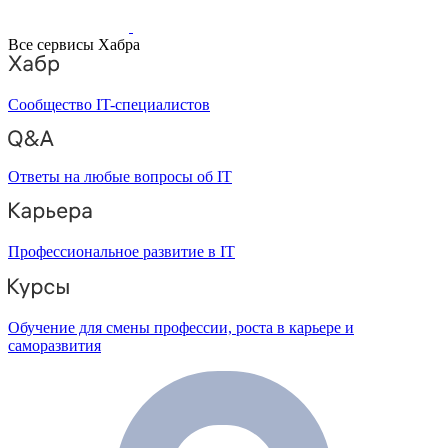
Все сервисы Хабра
Сообщество IT-специалистов
Ответы на любые вопросы об IT
Профессиональное развитие в IT
Обучение для смены профессии, роста в карьере и
саморазвития