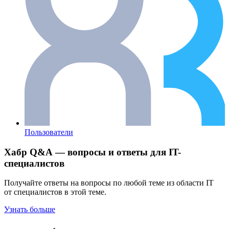
Пользователи
Хабр Q&A — вопросы и ответы для IT-
специалистов
Получайте ответы на вопросы по любой теме из области IT
от специалистов в этой теме.
Узнать больше