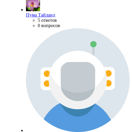
Пума Тайланд
5 ответов
0 вопросов