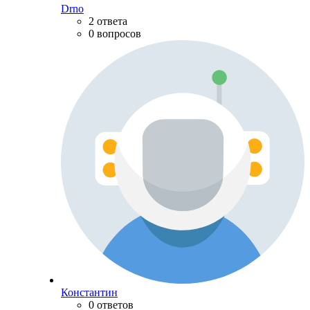
Drno
2 ответа
0 вопросов
Константин
0 ответов