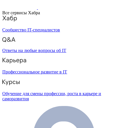
Все сервисы Хабра
Сообщество IT-специалистов
Ответы на любые вопросы об IT
Профессиональное развитие в IT
Обучение для смены профессии, роста в карьере и
саморазвития