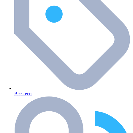
Все теги