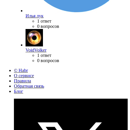
Илья лук
1 ответ
0 вопросов
VoidVolker
1 ответ
0 вопросов
© Habr
О сервисе
Правила
Обратная связь
Блог