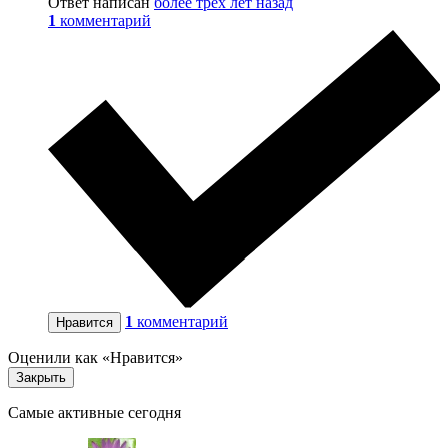
Ответ написан
более трёх лет назад
1
комментарий
1
комментарий
Нравится
Оценили как «Нравится»
Закрыть
Самые активные сегодня