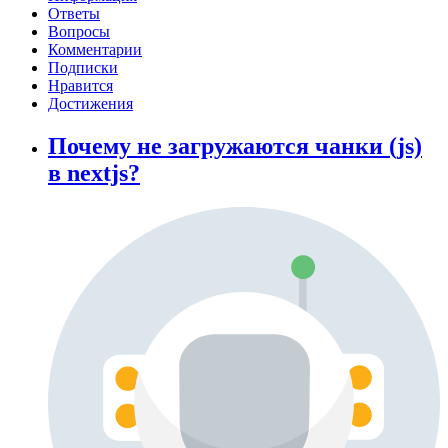
Ответы
Вопросы
Комментарии
Подписки
Нравится
Достижения
Почему не загружаются чанки (js)
в nextjs?