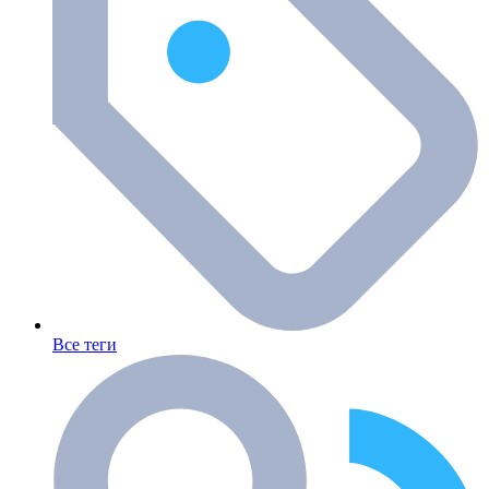
Все теги