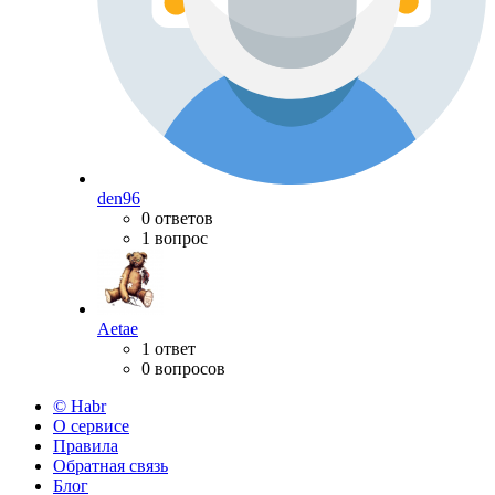
den96
0 ответов
1 вопрос
Aetae
1 ответ
0 вопросов
© Habr
О сервисе
Правила
Обратная связь
Блог