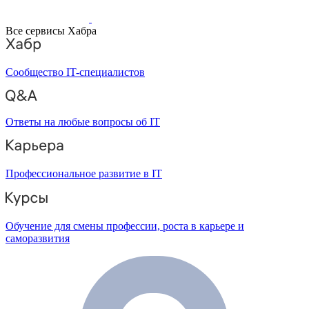
Все сервисы Хабра
Сообщество IT-специалистов
Ответы на любые вопросы об IT
Профессиональное развитие в IT
Обучение для смены профессии, роста в карьере и
саморазвития