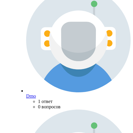
Drno
1 ответ
0 вопросов