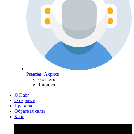
Рамазан Ахриев
0 ответов
1 вопрос
© Habr
О сервисе
Правила
Обратная связь
Блог