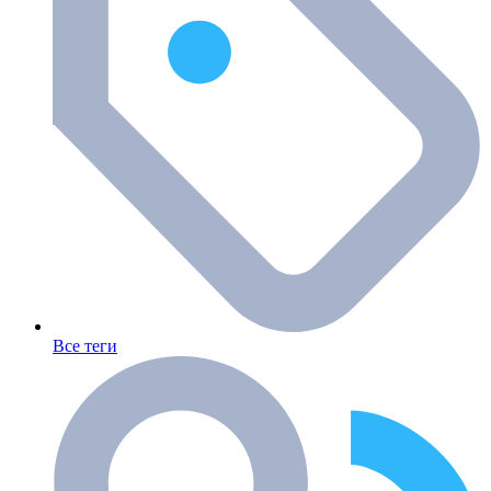
Все теги