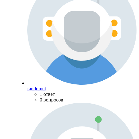
randomnt
1 ответ
0 вопросов