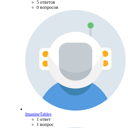
5 ответов
0 вопросов
ImagineTables
1 ответ
1 вопрос