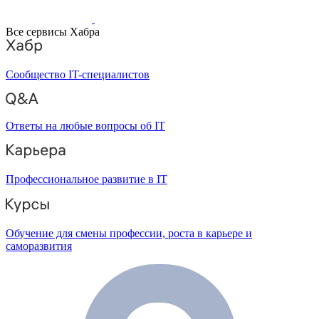
Все сервисы Хабра
Сообщество IT-специалистов
Ответы на любые вопросы об IT
Профессиональное развитие в IT
Обучение для смены профессии, роста в карьере и
саморазвития