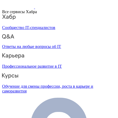
Все сервисы Хабра
Сообщество IT-специалистов
Ответы на любые вопросы об IT
Профессиональное развитие в IT
Обучение для смены профессии, роста в карьере и
саморазвития