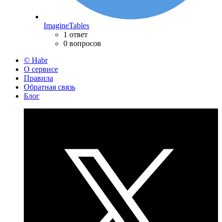
ImagineTables
1 ответ
0 вопросов
© Habr
О сервисе
Правила
Обратная связь
Блог