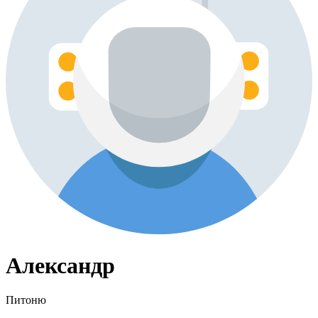
Александр
Питоню