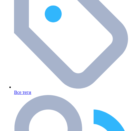
Все теги