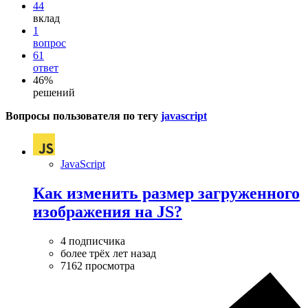
44
вклад
1
вопрос
61
ответ
46%
решений
Вопросы пользователя по тегу
javascript
JavaScript
Как изменить размер загруженного
изображения на JS?
4 подписчика
более трёх лет назад
7162 просмотра