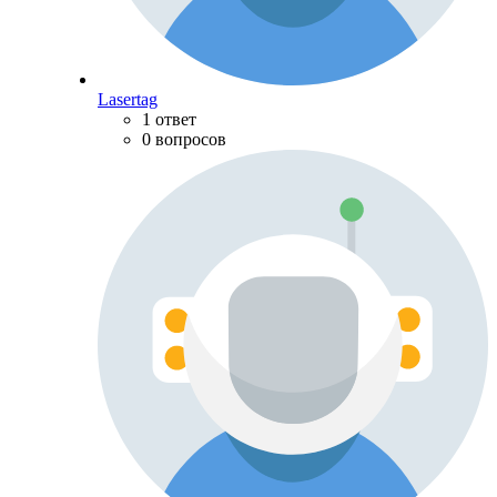
Lasertag
1 ответ
0 вопросов