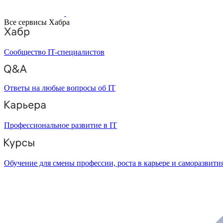
Все сервисы Хабра
Сообщество IT-специалистов
Ответы на любые вопросы об IT
Профессиональное развитие в IT
Обучение для смены профессии, роста в карьере и саморазвити