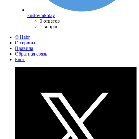
kustovnikolay
0 ответов
1 вопрос
© Habr
О сервисе
Правила
Обратная связь
Блог