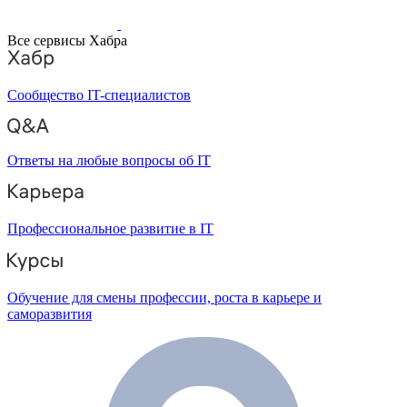
Все сервисы Хабра
Сообщество IT-специалистов
Ответы на любые вопросы об IT
Профессиональное развитие в IT
Обучение для смены профессии, роста в карьере и
саморазвития