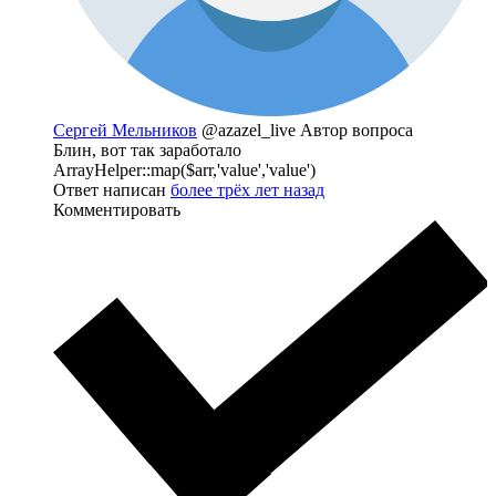
Сергей Мельников
@azazel_live
Автор вопроса
Блин, вот так заработало
ArrayHelper::map($arr,'value','value')
Ответ написан
более трёх лет назад
Комментировать