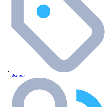
Все теги