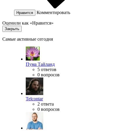
Комментировать
Нравится
Оценили как «Нравится»
Закрыть
Самые активные сегодня
Пума Тайланд
5 ответов
0 вопросов
Telcontar
2 ответа
0 вопросов