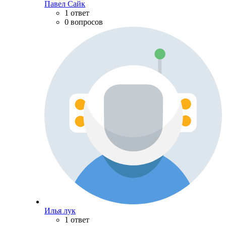
Павел Сайк
1 ответ
0 вопросов
Илья лук
1 ответ