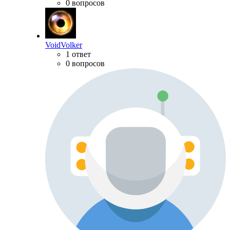
0 вопросов
VoidVolker
1 ответ
0 вопросов