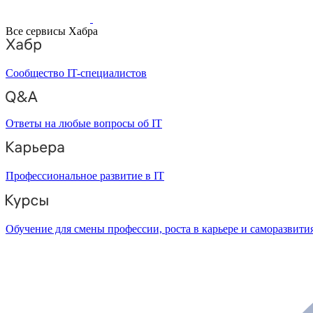
Все сервисы Хабра
Сообщество IT-специалистов
Ответы на любые вопросы об IT
Профессиональное развитие в IT
Обучение для смены профессии, роста в карьере и саморазвити