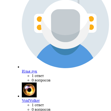
Илья лук
1 ответ
0 вопросов
VoidVolker
1 ответ
0 вопросов