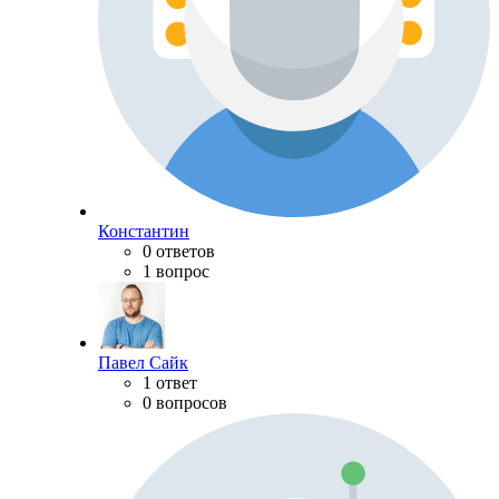
Константин
0 ответов
1 вопрос
Павел Сайк
1 ответ
0 вопросов