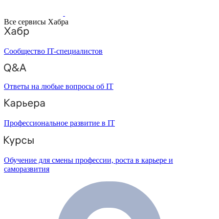
Все сервисы Хабра
Сообщество IT-специалистов
Ответы на любые вопросы об IT
Профессиональное развитие в IT
Обучение для смены профессии, роста в карьере и
саморазвития