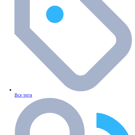
Все теги