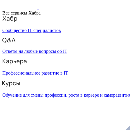
Все сервисы Хабра
Сообщество IT-специалистов
Ответы на любые вопросы об IT
Профессиональное развитие в IT
Обучение для смены профессии, роста в карьере и саморазвити