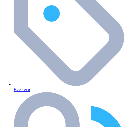
Все теги