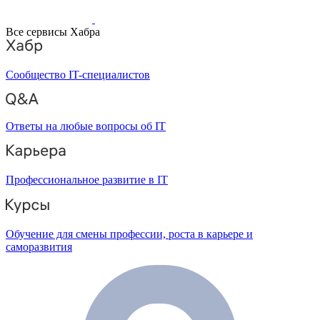
Все сервисы Хабра
Сообщество IT-специалистов
Ответы на любые вопросы об IT
Профессиональное развитие в IT
Обучение для смены профессии, роста в карьере и
саморазвития