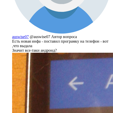
auswise07
@auswise07
Автор вопроса
Есть новая инфа - поставил програмку на телефон - вот
,что выдала
Значит все-таки андроид?