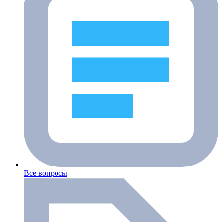
Все вопросы