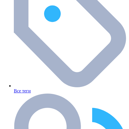
Все теги