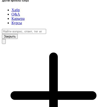
другие проекты хабра
Хабр
Q&A
Карьера
Курсы
Закрыть