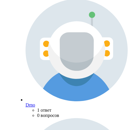
Drno
1 ответ
0 вопросов