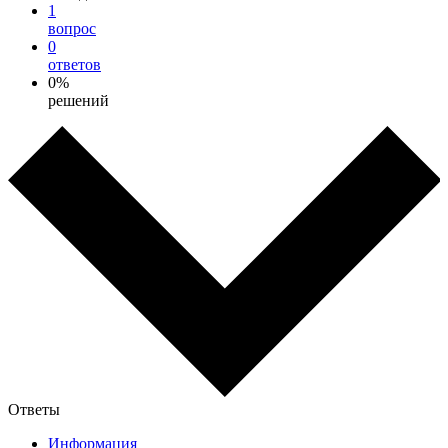
1
вопрос
0
ответов
0%
решений
Ответы
Информация