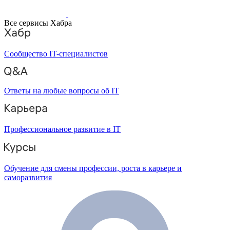
Все сервисы Хабра
Сообщество IT-специалистов
Ответы на любые вопросы об IT
Профессиональное развитие в IT
Обучение для смены профессии, роста в карьере и
саморазвития