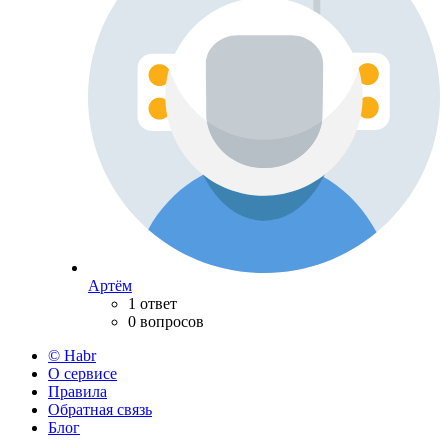
Артём
1 ответ
0 вопросов
© Habr
О сервисе
Правила
Обратная связь
Блог