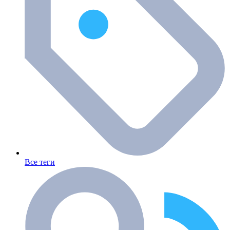
Все теги