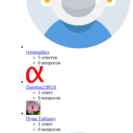
rvregraphics
5 ответов
0 вопросов
Daemon23RUS
1 ответ
0 вопросов
Пума Тайланд
1 ответ
0 вопросов