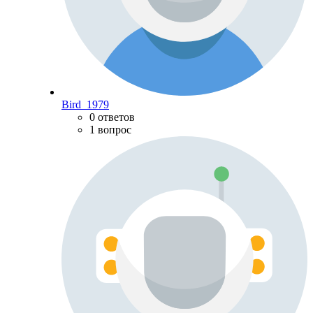
Bird_1979
0 ответов
1 вопрос