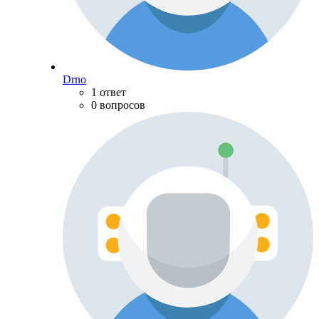
Drno
1 ответ
0 вопросов