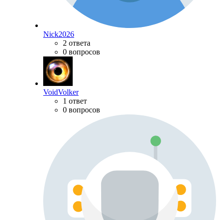
Nick2026
2 ответа
0 вопросов
VoidVolker
1 ответ
0 вопросов