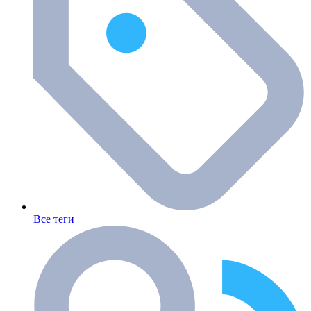
Все теги