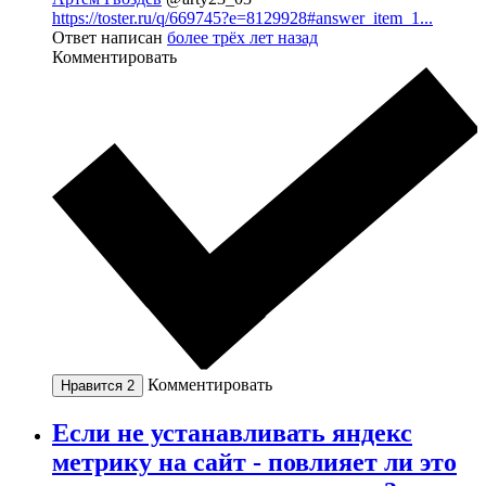
https://toster.ru/q/669745?e=8129928#answer_item_1...
Ответ написан
более трёх лет назад
Комментировать
Комментировать
Нравится
2
Если не устанавливать яндекс
метрику на сайт - повлияет ли это