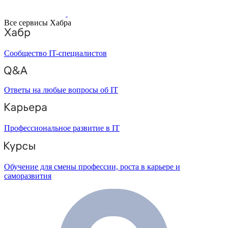
Все сервисы Хабра
Сообщество IT-специалистов
Ответы на любые вопросы об IT
Профессиональное развитие в IT
Обучение для смены профессии, роста в карьере и
саморазвития