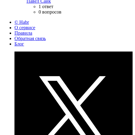
Павел Сайк
1 ответ
0 вопросов
© Habr
О сервисе
Правила
Обратная связь
Блог