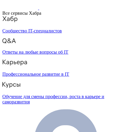
Все сервисы Хабра
Сообщество IT-специалистов
Ответы на любые вопросы об IT
Профессиональное развитие в IT
Обучение для смены профессии, роста в карьере и
саморазвития