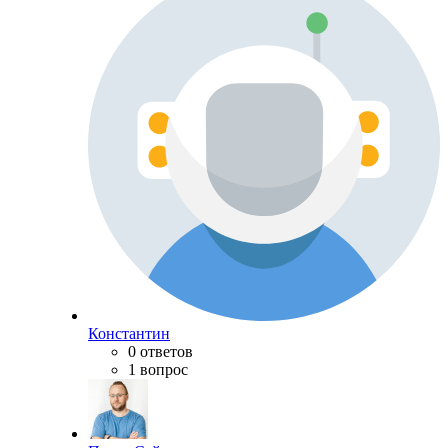
Константин
0 ответов
1 вопрос