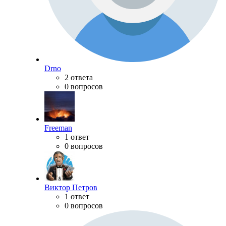
Drno
2 ответа
0 вопросов
Freeman
1 ответ
0 вопросов
Виктор Петров
1 ответ
0 вопросов