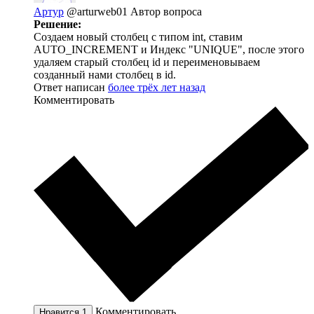
Артур
@arturweb01
Автор вопроса
Решение:
Создаем новый столбец с типом int, ставим
AUTO_INCREMENT и Индекс "UNIQUE", после этого
удаляем старый столбец id и переименовываем
созданный нами столбец в id.
Ответ написан
более трёх лет назад
Комментировать
Комментировать
Нравится
1