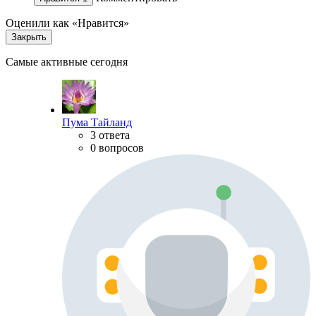
Оценили как «Нравится»
Закрыть
Самые активные сегодня
Пума Тайланд
3 ответа
0 вопросов