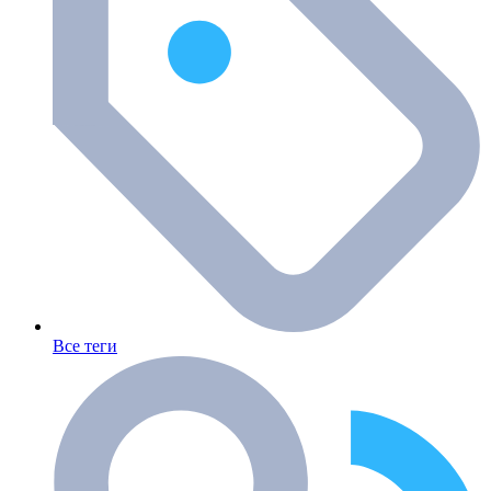
Все теги