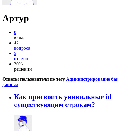
Артур
0
вклад
42
вопроса
5
ответов
20%
решений
Ответы пользователя по тегу
Администрирование баз
данных
Как присвоить уникальные id
существующим строкам?