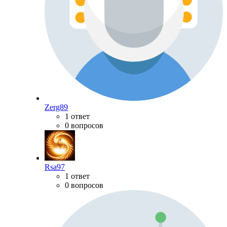
Zerg89
1 ответ
0 вопросов
Rsa97
1 ответ
0 вопросов