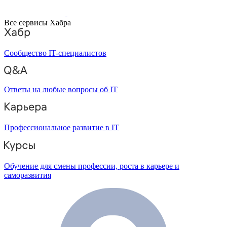
Все сервисы Хабра
Сообщество IT-специалистов
Ответы на любые вопросы об IT
Профессиональное развитие в IT
Обучение для смены профессии, роста в карьере и
саморазвития