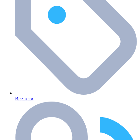
Все теги