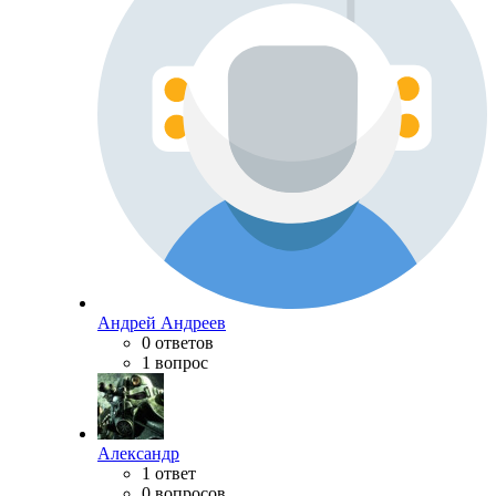
Андрей Андреев
0 ответов
1 вопрос
Александр
1 ответ
0 вопросов