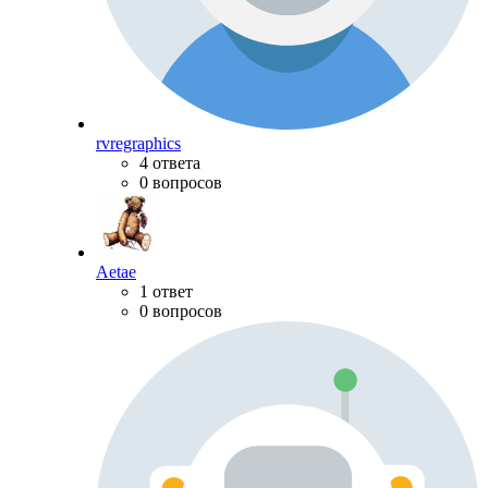
rvregraphics
4 ответа
0 вопросов
Aetae
1 ответ
0 вопросов