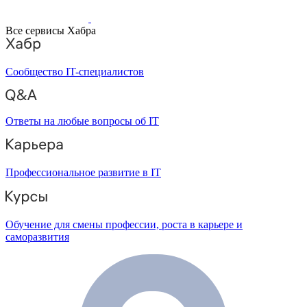
Все сервисы Хабра
Сообщество IT-специалистов
Ответы на любые вопросы об IT
Профессиональное развитие в IT
Обучение для смены профессии, роста в карьере и
саморазвития