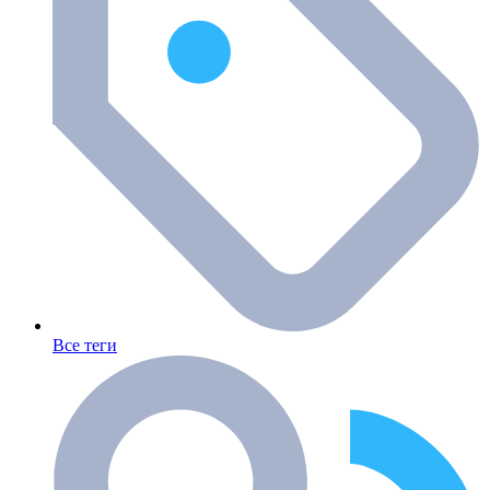
Все теги