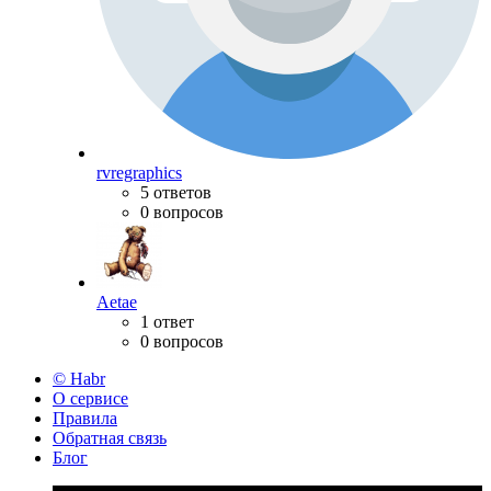
rvregraphics
5 ответов
0 вопросов
Aetae
1 ответ
0 вопросов
© Habr
О сервисе
Правила
Обратная связь
Блог