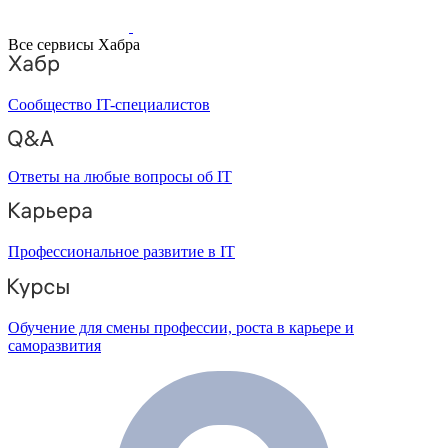
Все сервисы Хабра
Сообщество IT-специалистов
Ответы на любые вопросы об IT
Профессиональное развитие в IT
Обучение для смены профессии, роста в карьере и
саморазвития