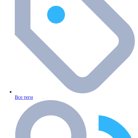
Все теги