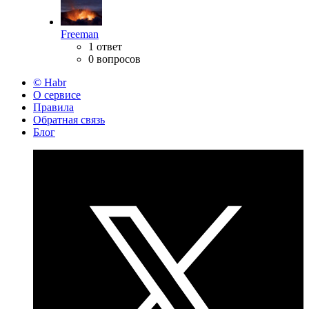
Freeman
1 ответ
0 вопросов
© Habr
О сервисе
Правила
Обратная связь
Блог