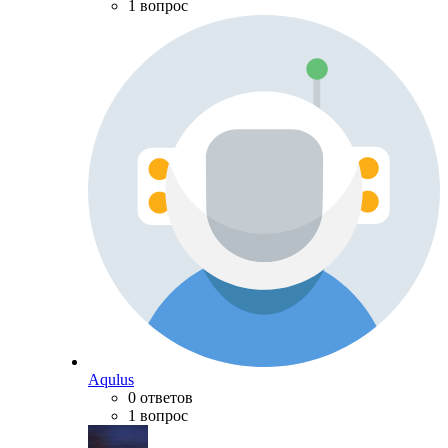
1 вопрос
Aqulus
0 ответов
1 вопрос