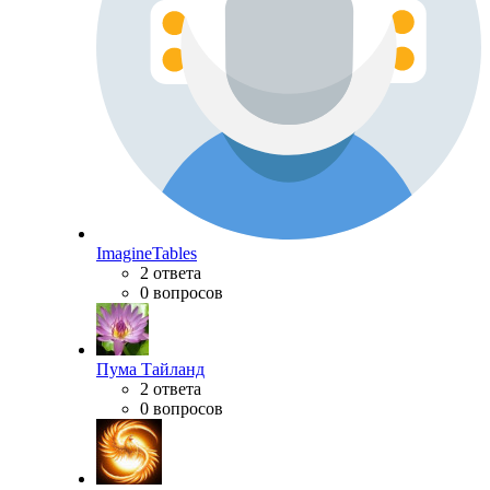
ImagineTables
2 ответа
0 вопросов
Пума Тайланд
2 ответа
0 вопросов