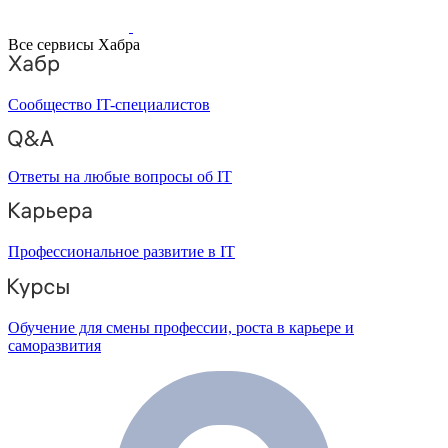
Все сервисы Хабра
Сообщество IT-специалистов
Ответы на любые вопросы об IT
Профессиональное развитие в IT
Обучение для смены профессии, роста в карьере и
саморазвития