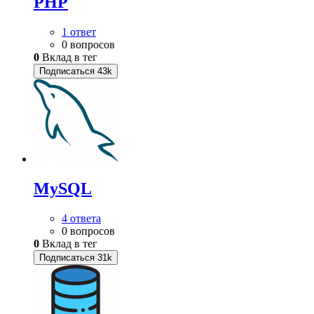
PHP
1 ответ
0 вопросов
0
Вклад в тег
Подписаться
43k
MySQL
4 ответа
0 вопросов
0
Вклад в тег
Подписаться
31k