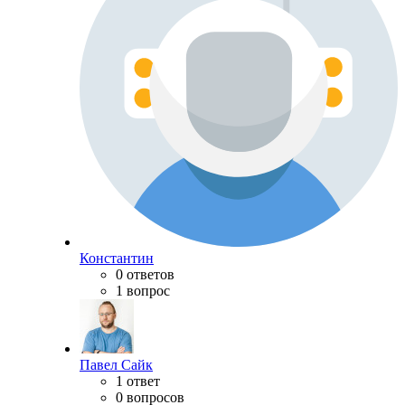
Константин
0 ответов
1 вопрос
Павел Сайк
1 ответ
0 вопросов