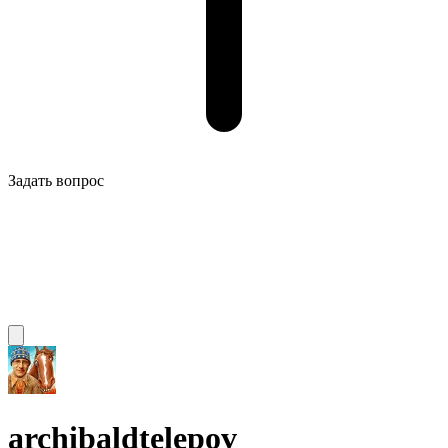
Задать вопрос
archibaldtelepov