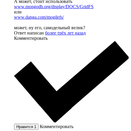
А может, стоит использовать
www.mongodb.org/display/DOCS/GridFS
или
www.danga.com/mogilefs/
может, ну его, самодельный велик?
Ответ написан
более трёх лет назад
Комментировать
Комментировать
Нравится
1