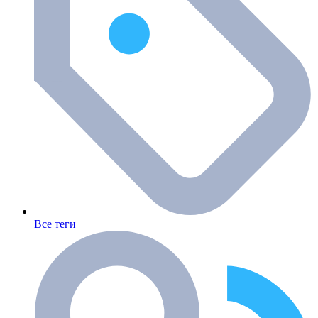
Все теги