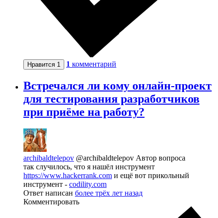
1
комментарий
Нравится
1
Встречался ли кому онлайн-проект
для тестирования разработчиков
при приёме на работу?
archibaldtelepov
@archibaldtelepov
Автор вопроса
так случилось, что я нашёл инструмент
https://www.hackerrank.com
и ещё вот прикольный
инструмент -
codility.com
Ответ написан
более трёх лет назад
Комментировать