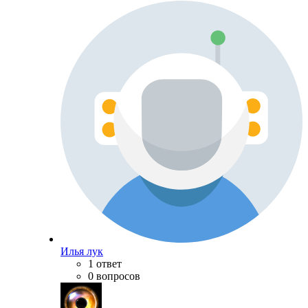
Илья лук
1 ответ
0 вопросов