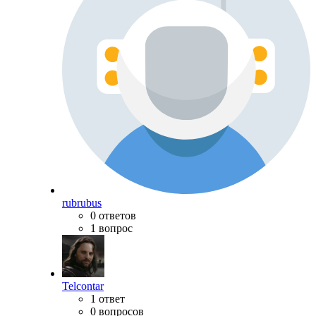
rubrubus
0 ответов
1 вопрос
Telcontar
1 ответ
0 вопросов