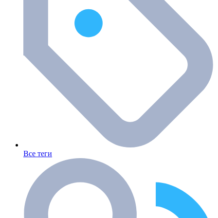
Все теги