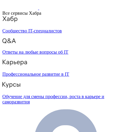
Все сервисы Хабра
Сообщество IT-специалистов
Ответы на любые вопросы об IT
Профессиональное развитие в IT
Обучение для смены профессии, роста в карьере и
саморазвития