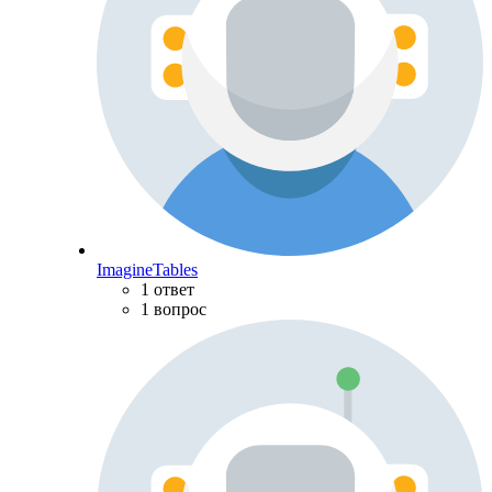
ImagineTables
1 ответ
1 вопрос