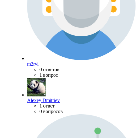
m2rvi
0 ответов
1 вопрос
Alexey Dmitriev
1 ответ
0 вопросов