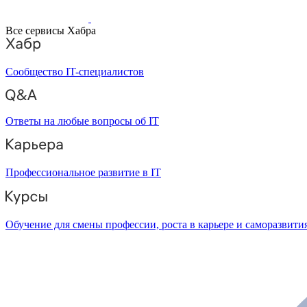
Все сервисы Хабра
Сообщество IT-специалистов
Ответы на любые вопросы об IT
Профессиональное развитие в IT
Обучение для смены профессии, роста в карьере и саморазвити