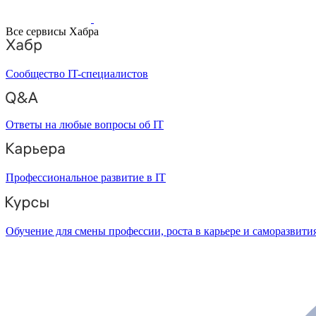
Все сервисы Хабра
Сообщество IT-специалистов
Ответы на любые вопросы об IT
Профессиональное развитие в IT
Обучение для смены профессии, роста в карьере и саморазвити