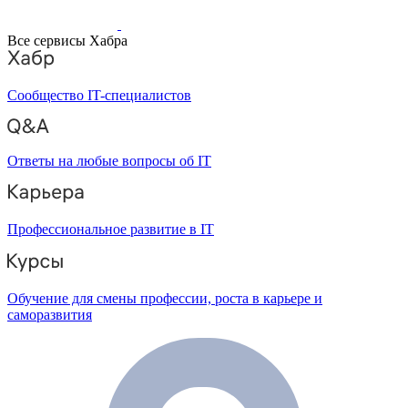
Все сервисы Хабра
Сообщество IT-специалистов
Ответы на любые вопросы об IT
Профессиональное развитие в IT
Обучение для смены профессии, роста в карьере и
саморазвития