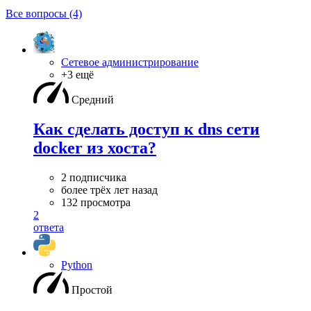
Все вопросы (4)
Сетевое администрирование
+3 ещё
Средний
Как сделать доступ к dns сети
docker из хоста?
2 подписчика
более трёх лет назад
132 просмотра
2
ответа
Python
Простой