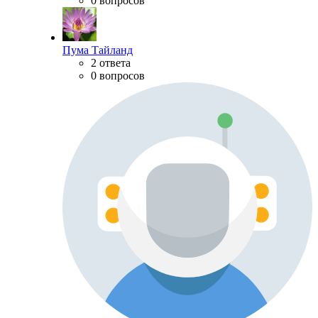
0 вопросов
Пума Тайланд
2 ответа
0 вопросов