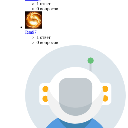
1 ответ
0 вопросов
Rsa97
1 ответ
0 вопросов