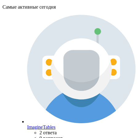
Самые активные сегодня
ImagineTables
2 ответа