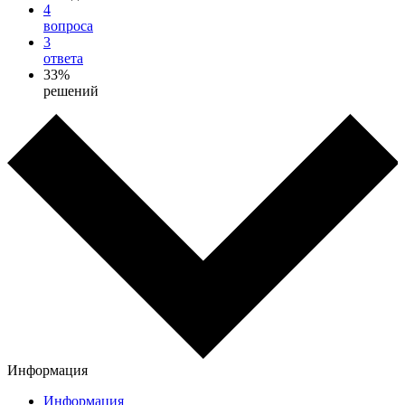
4
вопроса
3
ответа
33%
решений
Информация
Информация