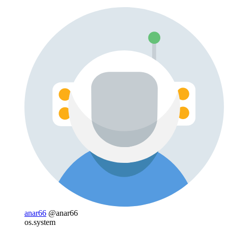
anar66
@anar66
os.system