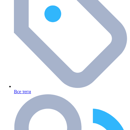
Все теги