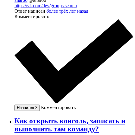
anar66
@anar66
https://vk.com/dev/groups.search
Ответ написан
более трёх лет назад
Комментировать
Комментировать
Нравится
3
Как открыть консоль, записать и
выполнить там команду?