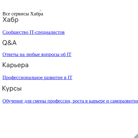
Все сервисы Хабра
Сообщество IT-специалистов
Ответы на любые вопросы об IT
Профессиональное развитие в IT
Обучение для смены профессии, роста в карьере и саморазвити