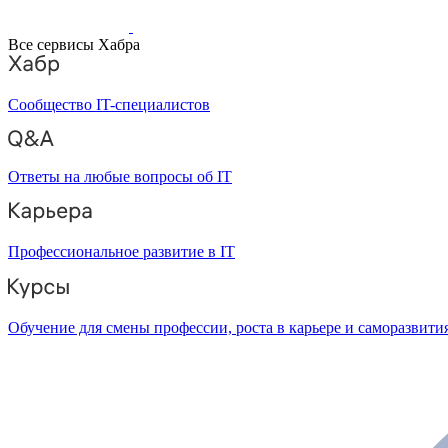
Все сервисы Хабра
Сообщество IT-специалистов
Ответы на любые вопросы об IT
Профессиональное развитие в IT
Обучение для смены профессии, роста в карьере и саморазвити