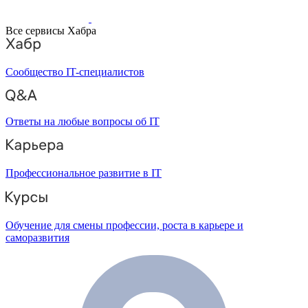
Все сервисы Хабра
Сообщество IT-специалистов
Ответы на любые вопросы об IT
Профессиональное развитие в IT
Обучение для смены профессии, роста в карьере и
саморазвития