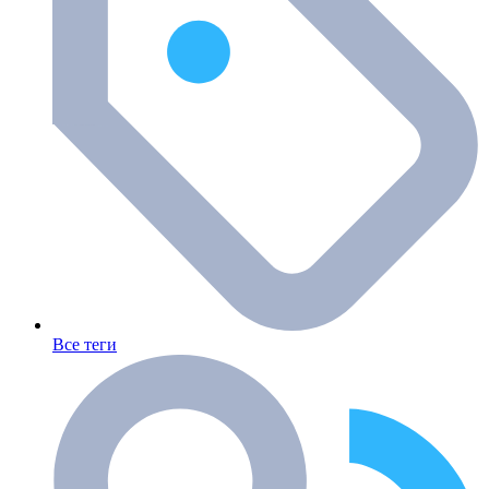
Все теги