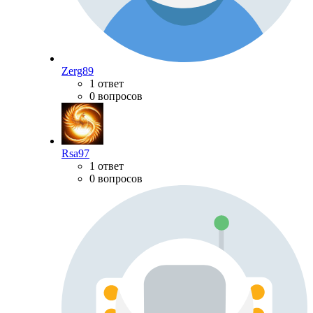
Zerg89
1 ответ
0 вопросов
Rsa97
1 ответ
0 вопросов