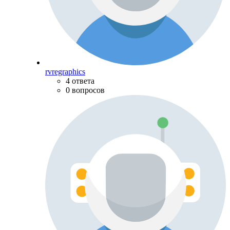
rvregraphics
4 ответа
0 вопросов