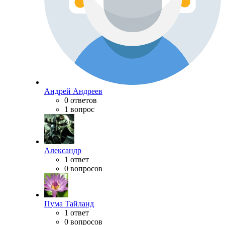
Андрей Андреев
0 ответов
1 вопрос
Александр
1 ответ
0 вопросов
Пума Тайланд
1 ответ
0 вопросов