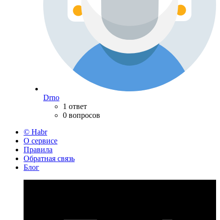
Drno
1 ответ
0 вопросов
© Habr
О сервисе
Правила
Обратная связь
Блог