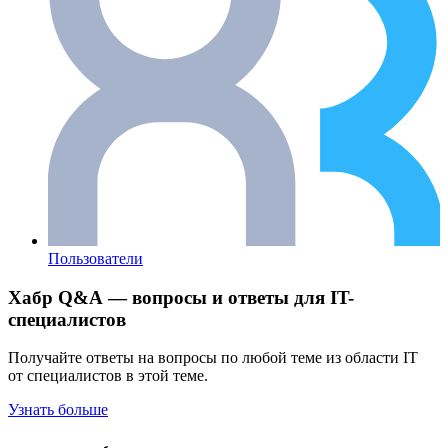
Пользователи
Хабр Q&A — вопросы и ответы для IT-
специалистов
Получайте ответы на вопросы по любой теме из области IT
от специалистов в этой теме.
Узнать больше