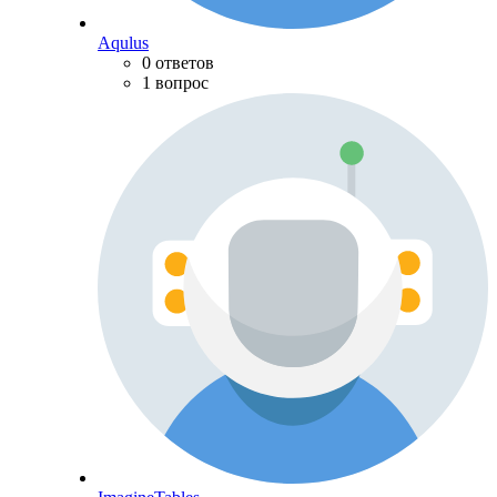
Aqulus
0 ответов
1 вопрос