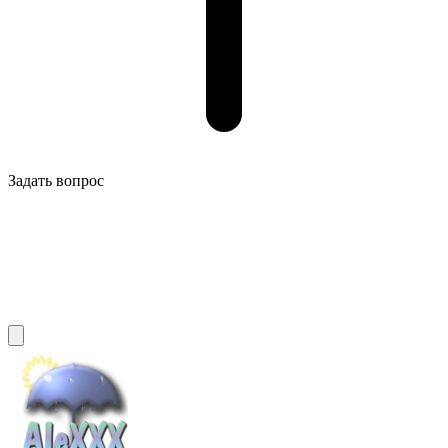
Задать вопрос