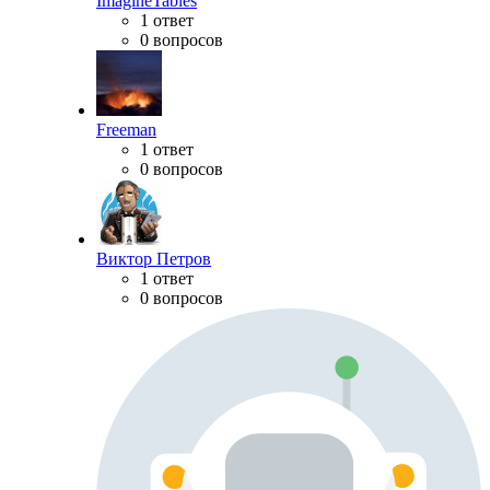
ImagineTables
1 ответ
0 вопросов
Freeman
1 ответ
0 вопросов
Виктор Петров
1 ответ
0 вопросов