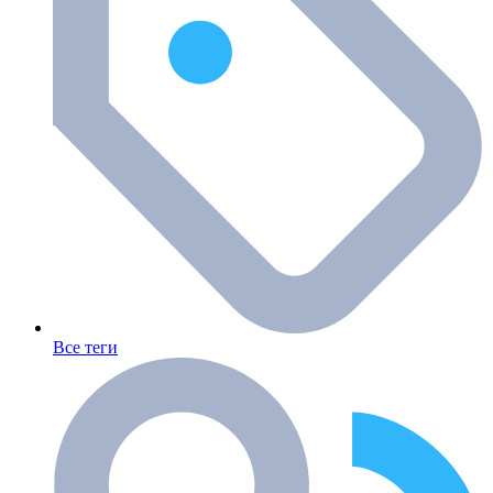
Все теги