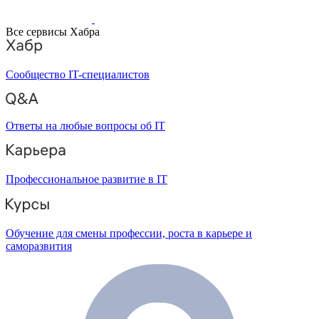
Все сервисы Хабра
Сообщество IT-специалистов
Ответы на любые вопросы об IT
Профессиональное развитие в IT
Обучение для смены профессии, роста в карьере и
саморазвития