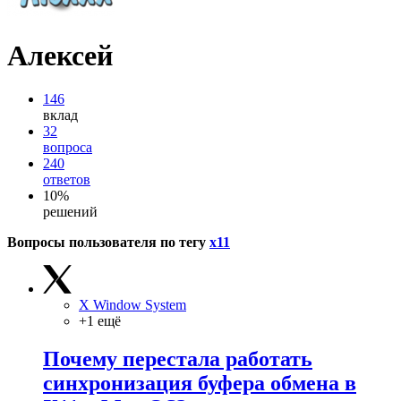
Алексей
146
вклад
32
вопроса
240
ответов
10%
решений
Вопросы пользователя по тегу
x11
X Window System
+1 ещё
Почему перестала работать
синхронизация буфера обмена в