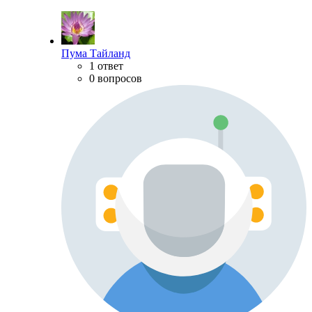
Пума Тайланд
1 ответ
0 вопросов