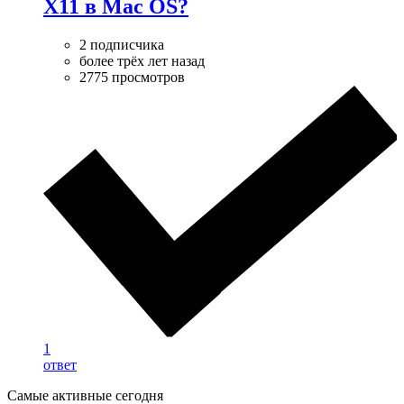
X11 в Mac OS?
2 подписчика
более трёх лет назад
2775 просмотров
1
ответ
Самые активные сегодня