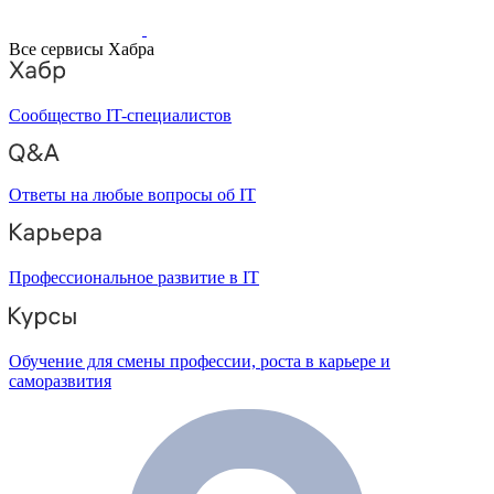
Все сервисы Хабра
Сообщество IT-специалистов
Ответы на любые вопросы об IT
Профессиональное развитие в IT
Обучение для смены профессии, роста в карьере и
саморазвития