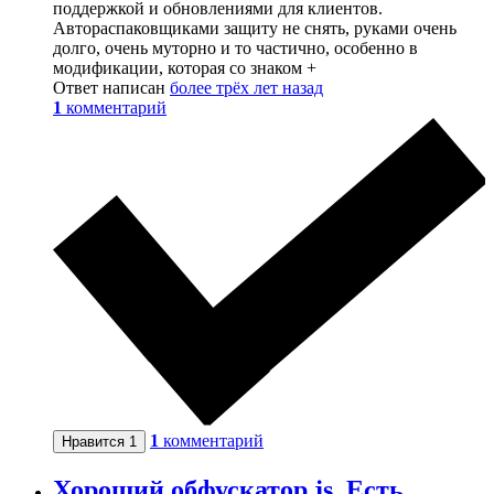
поддержкой и обновлениями для клиентов.
Автораспаковщиками защиту не снять, руками очень
долго, очень муторно и то частично, особенно в
модификации, которая со знаком +
Ответ написан
более трёх лет назад
1
комментарий
1
комментарий
Нравится
1
Хороший обфускатор js. Есть