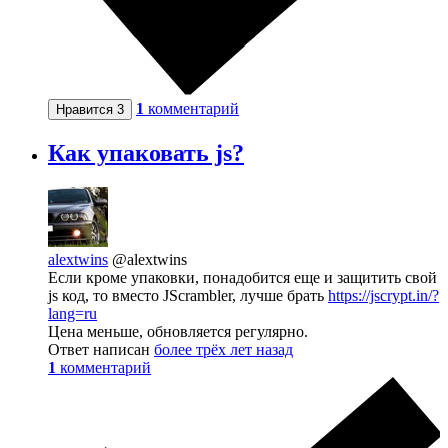
1
комментарий
Нравится
3
Как упаковать js?
alextwins
@alextwins
Если кроме упаковки, понадобится еще и защитить свой
js код, то вместо JScrambler, лучше брать
https://jscrypt.in/?
lang=ru
Цена меньше, обновляется регулярно.
Ответ написан
более трёх лет назад
1
комментарий