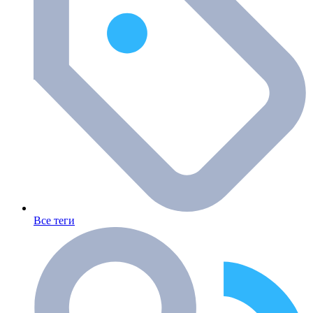
Все теги