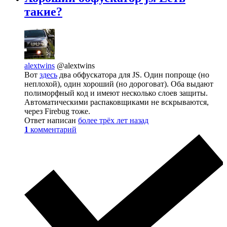
такие?
alextwins
@alextwins
Вот
здесь
два обфускатора для JS. Один попроще (но
неплохой), один хороший (но дороговат). Оба выдают
полиморфный код и имеют несколько слоев защиты.
Автоматическими распаковщиками не вскрываются,
через Firebug тоже.
Ответ написан
более трёх лет назад
1
комментарий