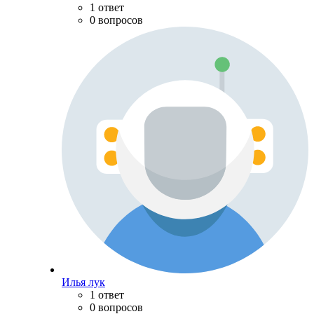
1 ответ
0 вопросов
Илья лук
1 ответ
0 вопросов