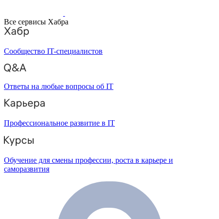
Все сервисы Хабра
Сообщество IT-специалистов
Ответы на любые вопросы об IT
Профессиональное развитие в IT
Обучение для смены профессии, роста в карьере и
саморазвития