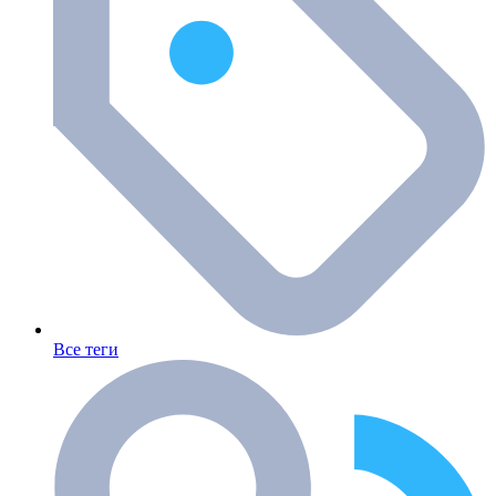
Все теги