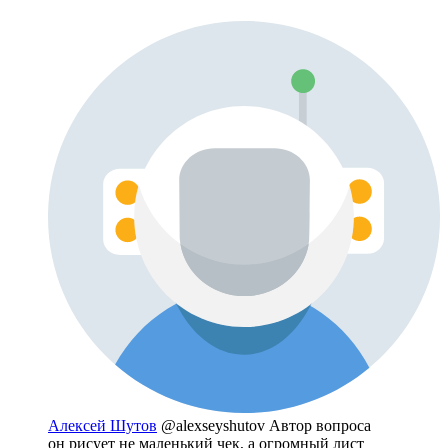
Алексей Шутов
@alexseyshutov
Автор вопроса
он рисует не маленький чек, а огромный лист