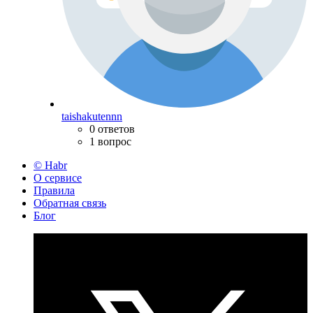
taishakutennn
0 ответов
1 вопрос
© Habr
О сервисе
Правила
Обратная связь
Блог