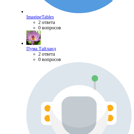
ImagineTables
2 ответа
0 вопросов
Пума Тайланд
2 ответа
0 вопросов