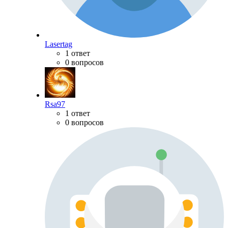
Lasertag
1 ответ
0 вопросов
Rsa97
1 ответ
0 вопросов