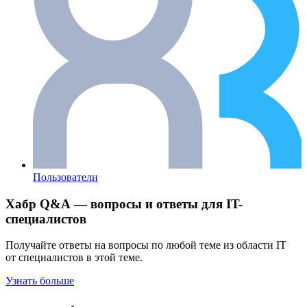
Пользователи
Хабр Q&A — вопросы и ответы для IT-
специалистов
Получайте ответы на вопросы по любой теме из области IT
от специалистов в этой теме.
Узнать больше