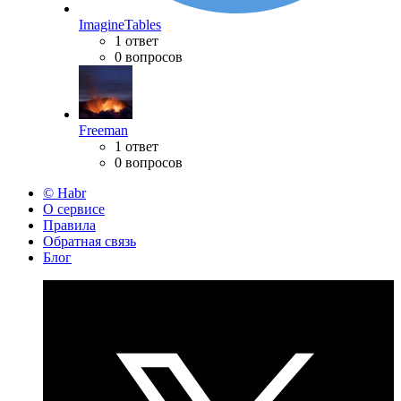
ImagineTables
1 ответ
0 вопросов
Freeman
1 ответ
0 вопросов
© Habr
О сервисе
Правила
Обратная связь
Блог