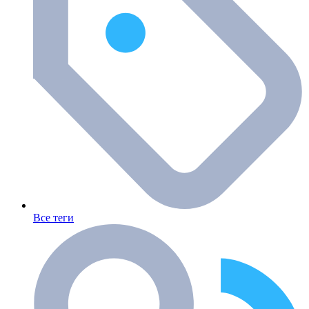
Все теги