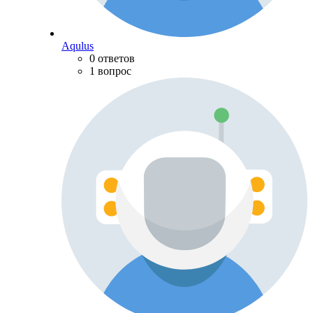
Aqulus
0 ответов
1 вопрос