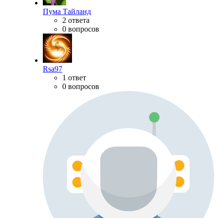
Пума Тайланд
2 ответа
0 вопросов
Rsa97
1 ответ
0 вопросов