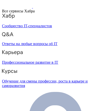
Все сервисы Хабра
Сообщество IT-специалистов
Ответы на любые вопросы об IT
Профессиональное развитие в IT
Обучение для смены профессии, роста в карьере и
саморазвития