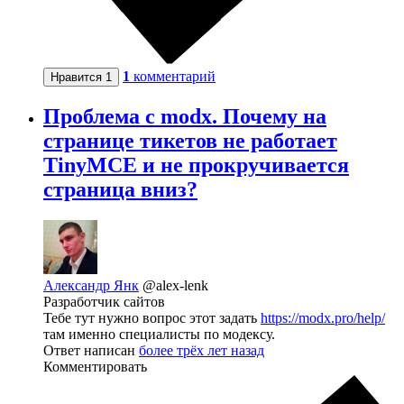
1
комментарий
Нравится
1
Проблема с modx. Почему на
странице тикетов не работает
TinyMCE и не прокручивается
страница вниз?
Александр Янк
@alex-lenk
Разработчик сайтов
Тебе тут нужно вопрос этот задать
https://modx.pro/help/
там именно специалисты по модексу.
Ответ написан
более трёх лет назад
Комментировать