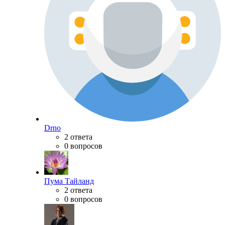
Drno
2 ответа
0 вопросов
Пума Тайланд
2 ответа
0 вопросов