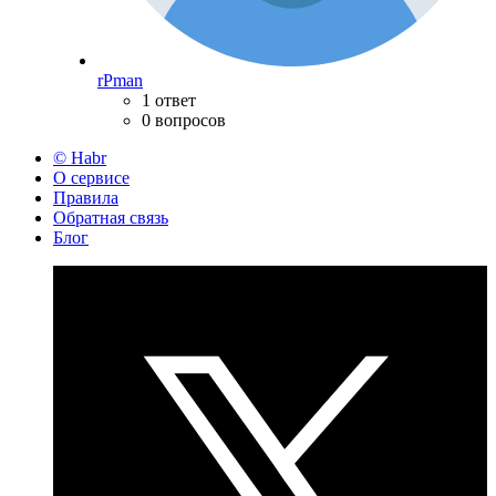
rPman
1 ответ
0 вопросов
© Habr
О сервисе
Правила
Обратная связь
Блог