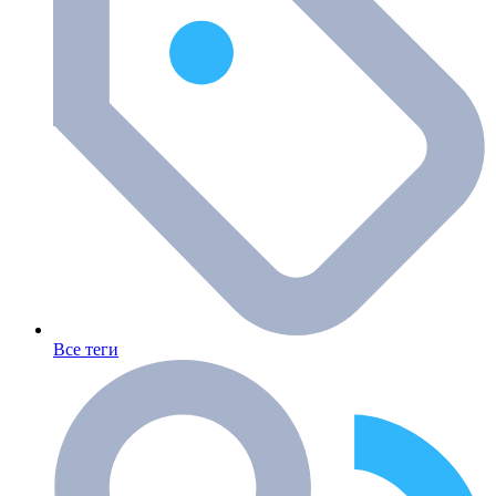
Все теги