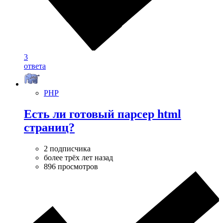
3
ответа
PHP
Есть ли готовый парсер html
страниц?
2 подписчика
более трёх лет назад
896 просмотров