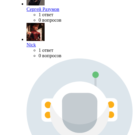
Сергей Разумов
1 ответ
0 вопросов
Nick
1 ответ
0 вопросов