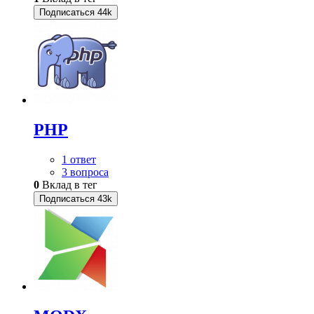
Подписаться
44k
PHP
1 ответ
3 вопроса
0
Вклад в тег
Подписаться
43k