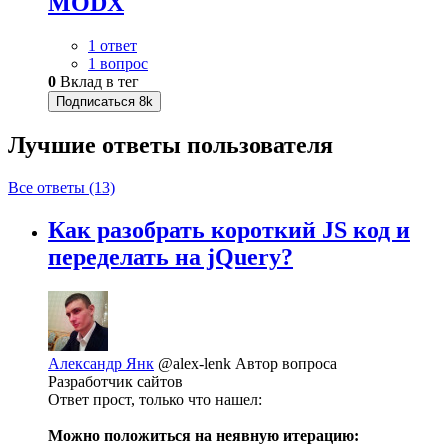
MODX
1 ответ
1 вопрос
0
Вклад в тег
Подписаться
8k
Лучшие ответы
пользователя
Все ответы (13)
Как разобрать короткий JS код и
переделать на jQuery?
Александр Янк
@alex-lenk
Автор вопроса
Разработчик сайтов
Ответ прост, только что нашел:
Можно положиться на неявную итерацию: