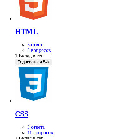
HTML
3 ответа
8 вопросов
1
Вклад в тег
Подписаться
54k
CSS
3 ответа
11 вопросов
1
Вклад в тег