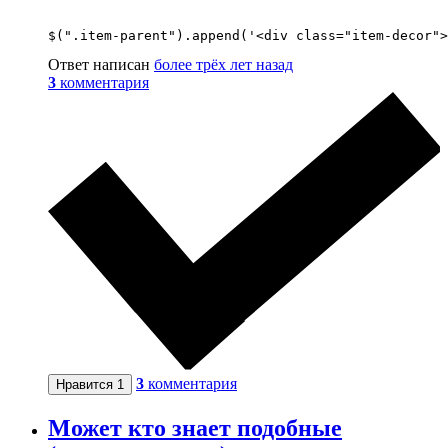
$(".item-parent").append('<div class="item-decor">
Ответ написан
более трёх лет назад
3
комментария
3
комментария
Нравится
1
Может кто знает подобные