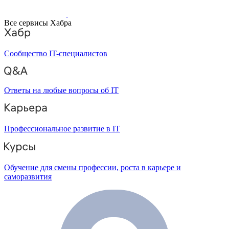
Все сервисы Хабра
Сообщество IT-специалистов
Ответы на любые вопросы об IT
Профессиональное развитие в IT
Обучение для смены профессии, роста в карьере и
саморазвития