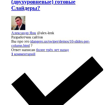
(двухуровневые) готовые
Слайдеры?
Александр Янк
@alex-lenk
Разработчик сайтов
Вы про это
idangero.us/swiper/demos/10-slides-per-
column.html
?
Ответ написан
более трёх лет назад
1
комментарий