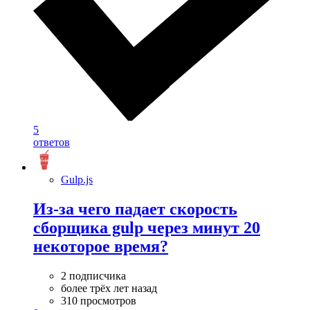
5
ответов
Gulp.js
Из-за чего падает скорость
сборщика gulp через минут 20
некоторое время?
2 подписчика
более трёх лет назад
310 просмотров