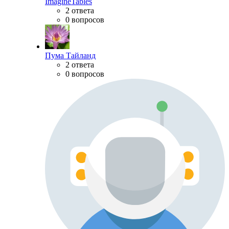
ImagineTables
2 ответа
0 вопросов
Пума Тайланд
2 ответа
0 вопросов