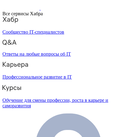
Все сервисы Хабра
Сообщество IT-специалистов
Ответы на любые вопросы об IT
Профессиональное развитие в IT
Обучение для смены профессии, роста в карьере и
саморазвития