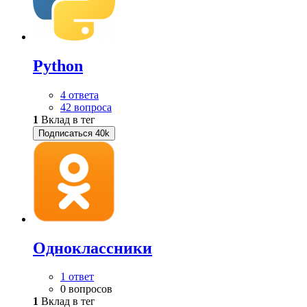
Python
4 ответа
42 вопроса
1
Вклад в тег
Подписаться
40k
Одноклассники
1 ответ
0 вопросов
1
Вклад в тег