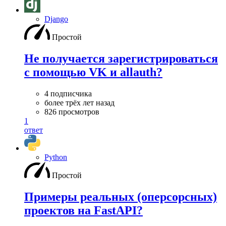
Django
Простой
Не получается зарегистрироваться
с помощью VK и allauth?
4 подписчика
более трёх лет назад
826 просмотров
1
ответ
Python
Простой
Примеры реальных (оперсорсных)
проектов на FastAPI?