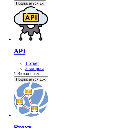
Подписаться
1k
API
1 ответ
2 вопроса
1
Вклад в тег
Подписаться
16k
Proxy