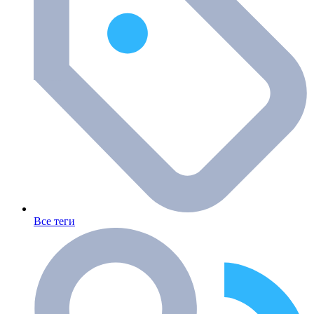
Все теги