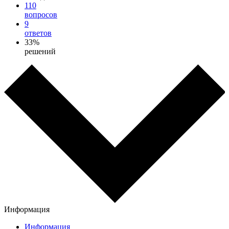
110
вопросов
9
ответов
33%
решений
Информация
Информация