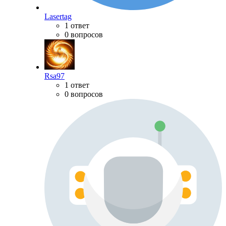
Lasertag
1 ответ
0 вопросов
Rsa97
1 ответ
0 вопросов