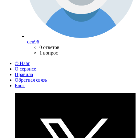
den96
0 ответов
1 вопрос
© Habr
О сервисе
Правила
Обратная связь
Блог