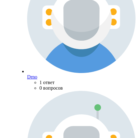
Drno
1 ответ
0 вопросов