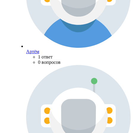
Артём
1 ответ
0 вопросов