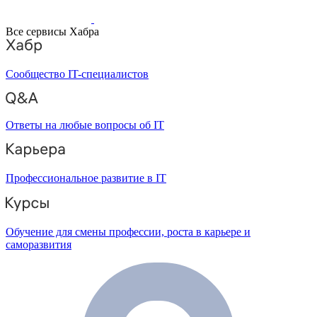
Все сервисы Хабра
Сообщество IT-специалистов
Ответы на любые вопросы об IT
Профессиональное развитие в IT
Обучение для смены профессии, роста в карьере и
саморазвития