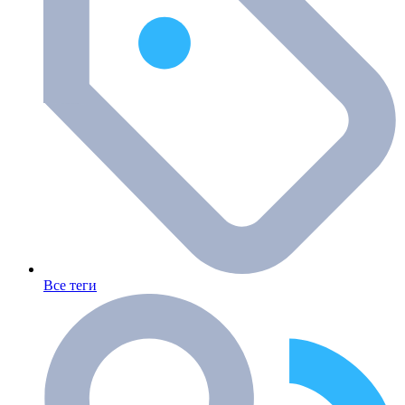
Все теги