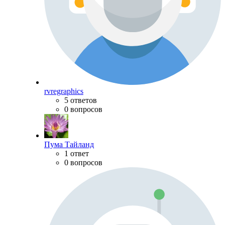
rvregraphics
5 ответов
0 вопросов
Пума Тайланд
1 ответ
0 вопросов