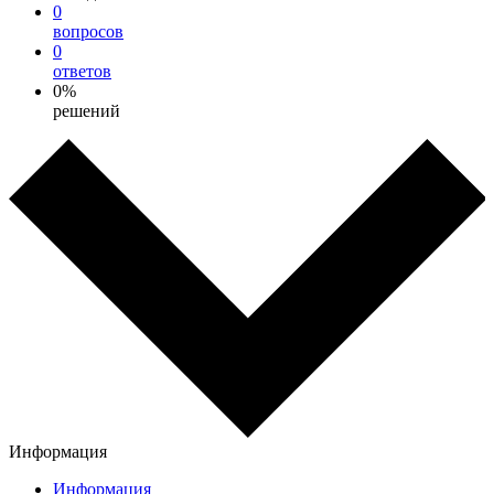
0
вопросов
0
ответов
0%
решений
Информация
Информация