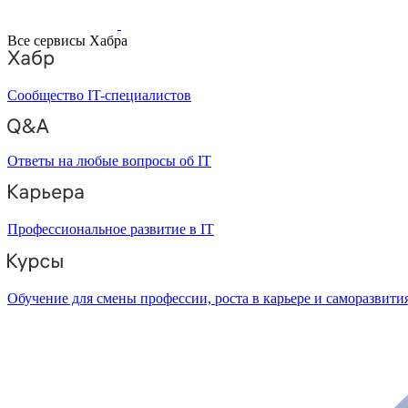
Все сервисы Хабра
Сообщество IT-специалистов
Ответы на любые вопросы об IT
Профессиональное развитие в IT
Обучение для смены профессии, роста в карьере и саморазвити