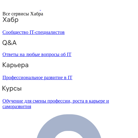
Все сервисы Хабра
Сообщество IT-специалистов
Ответы на любые вопросы об IT
Профессиональное развитие в IT
Обучение для смены профессии, роста в карьере и
саморазвития