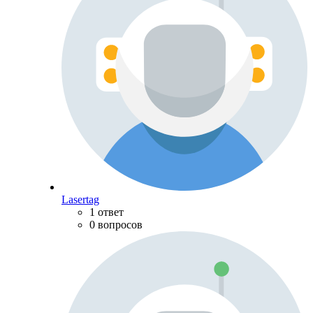
Lasertag
1 ответ
0 вопросов