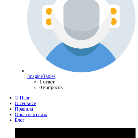
ImagineTables
1 ответ
0 вопросов
© Habr
О сервисе
Правила
Обратная связь
Блог