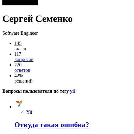
Сергей Семенко
Software Engineer
145
вклад
117
вопросов
220
ответов
42%
решений
Вопросы пользователя по тегу
yii
Yii
Откуда такая ошибка?