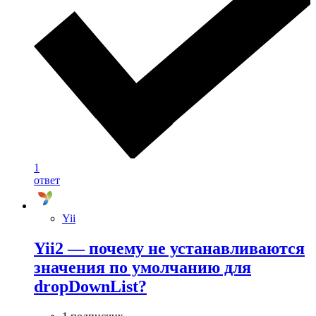
1
ответ
Yii
Yii2 — почему не устанавливаются
значения по умолчанию для
dropDownList?