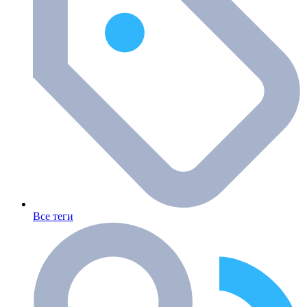
Все теги