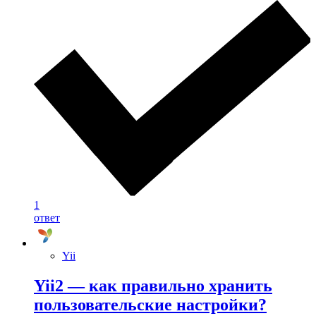
1
ответ
Yii
Yii2 — как правильно хранить
пользовательские настройки?