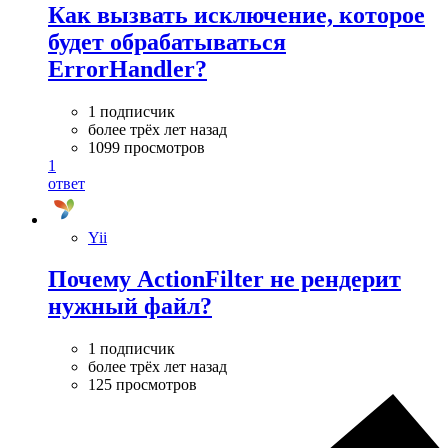
Как вызвать исключение, которое
будет обрабатываться
ErrorHandler?
1 подписчик
более трёх лет назад
1099 просмотров
1
ответ
Yii
Почему ActionFilter не рендерит
нужный файл?
1 подписчик
более трёх лет назад
125 просмотров