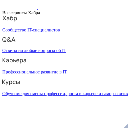
Все сервисы Хабра
Сообщество IT-специалистов
Ответы на любые вопросы об IT
Профессиональное развитие в IT
Обучение для смены профессии, роста в карьере и саморазвити