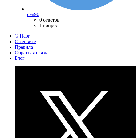
den96
0 ответов
1 вопрос
© Habr
О сервисе
Правила
Обратная связь
Блог