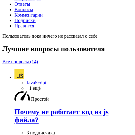
Ответы
Вопросы
Комментарии
Подписки
Нравится
Пользователь пока ничего не рассказал о себе
Лучшие вопросы
пользователя
Все вопросы (14)
JavaScript
+1 ещё
Простой
Почему не работает код из js
файла?
3 подписчика