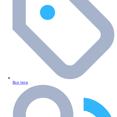
Все теги