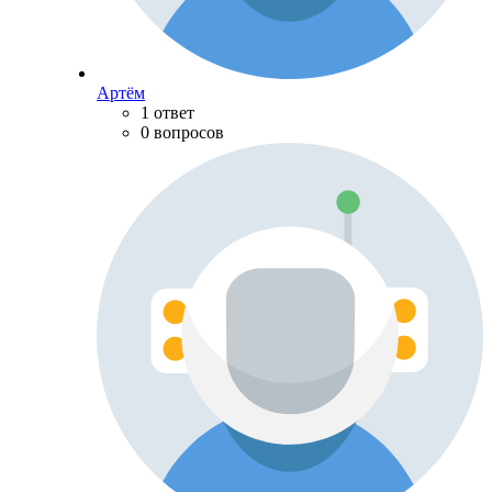
Артём
1 ответ
0 вопросов