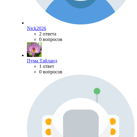
Nick2026
2 ответа
0 вопросов
Пума Тайланд
1 ответ
0 вопросов