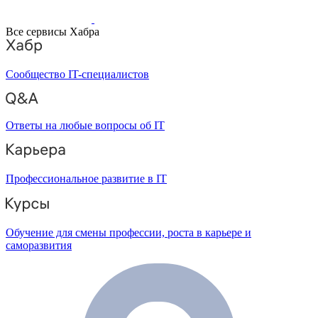
Все сервисы Хабра
Сообщество IT-специалистов
Ответы на любые вопросы об IT
Профессиональное развитие в IT
Обучение для смены профессии, роста в карьере и
саморазвития