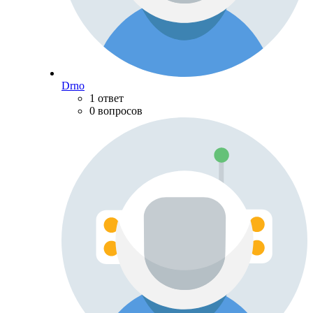
Drno
1 ответ
0 вопросов