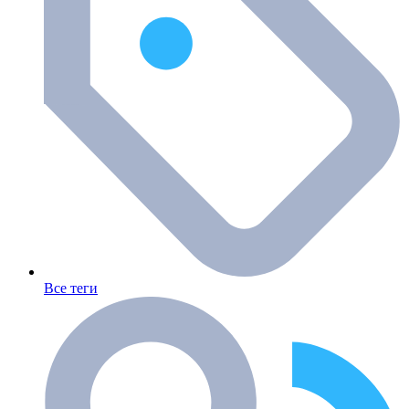
Все теги