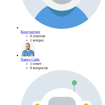
Константин
0 ответов
1 вопрос
Павел Сайк
1 ответ
0 вопросов