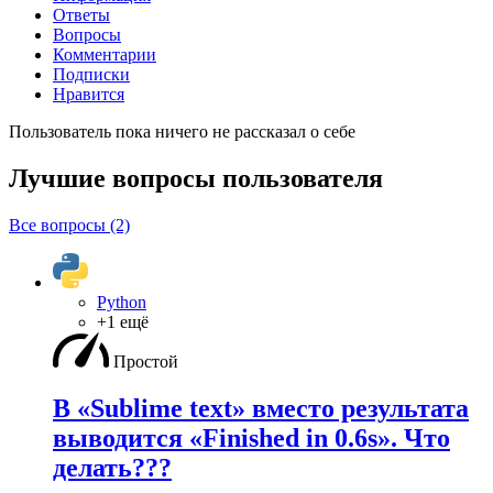
Ответы
Вопросы
Комментарии
Подписки
Нравится
Пользователь пока ничего не рассказал о себе
Лучшие вопросы
пользователя
Все вопросы (2)
Python
+1 ещё
Простой
В «Sublime text» вместо результата
выводится «Finished in 0.6s». Что
делать???