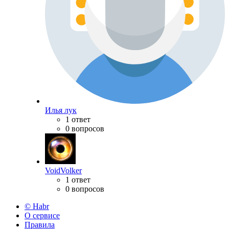
Илья лук
1 ответ
0 вопросов
VoidVolker
1 ответ
0 вопросов
© Habr
О сервисе
Правила