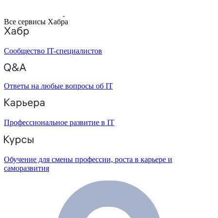
Все сервисы Хабра
Сообщество IT-специалистов
Ответы на любые вопросы об IT
Профессиональное развитие в IT
Обучение для смены профессии, роста в карьере и
саморазвития