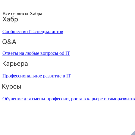
Все сервисы Хабра
Сообщество IT-специалистов
Ответы на любые вопросы об IT
Профессиональное развитие в IT
Обучение для смены профессии, роста в карьере и саморазвити