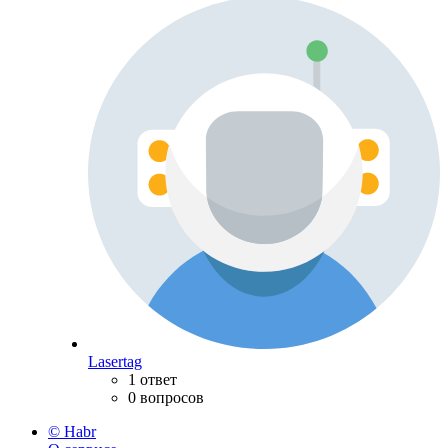
Lasertag
1 ответ
0 вопросов
© Habr