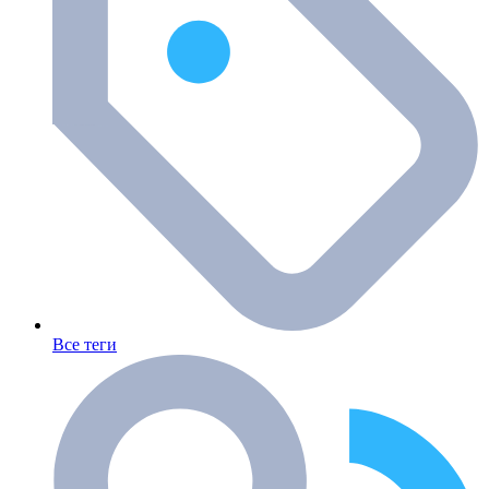
Все теги