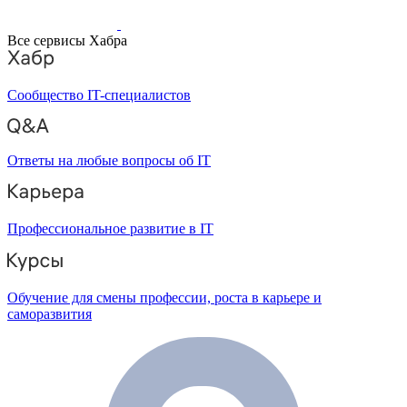
Все сервисы Хабра
Сообщество IT-специалистов
Ответы на любые вопросы об IT
Профессиональное развитие в IT
Обучение для смены профессии, роста в карьере и
саморазвития