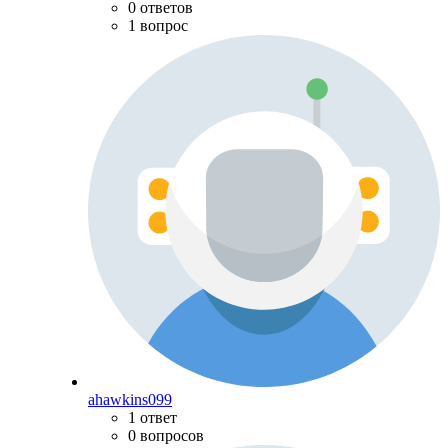
0 ответов
1 вопрос
ahawkins099
1 ответ
0 вопросов