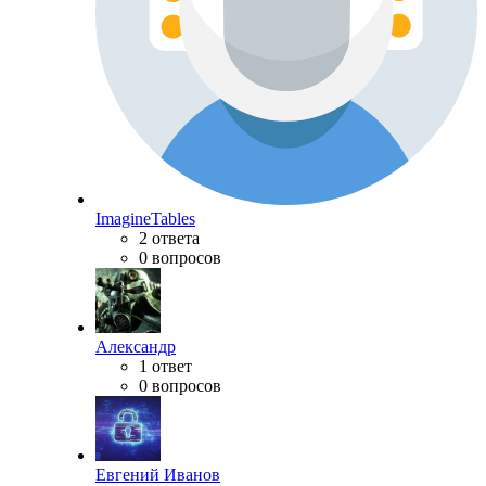
ImagineTables
2 ответа
0 вопросов
Александр
1 ответ
0 вопросов
Евгений Иванов