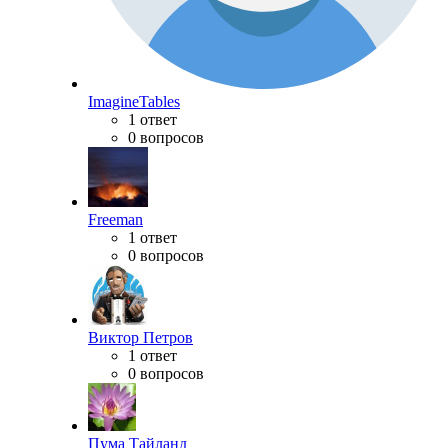
ImagineTables
1 ответ
0 вопросов
Freeman
1 ответ
0 вопросов
Виктор Петров
1 ответ
0 вопросов
Пума Тайланд