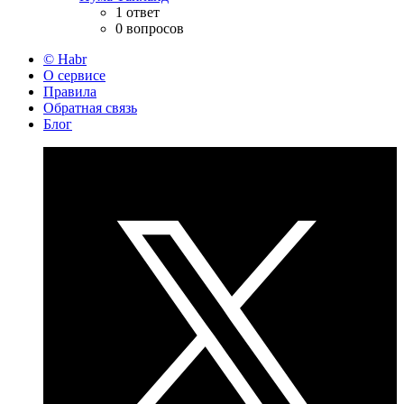
1 ответ
0 вопросов
© Habr
О сервисе
Правила
Обратная связь
Блог