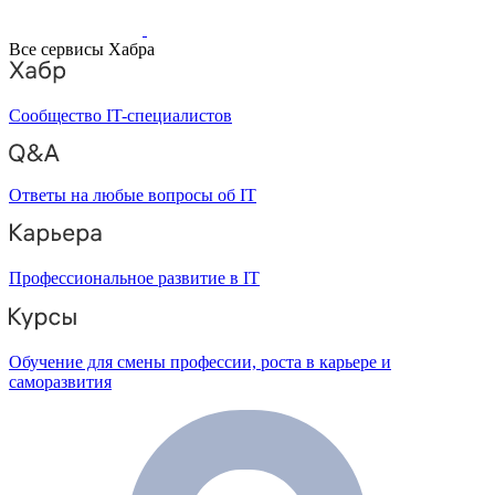
Все сервисы Хабра
Сообщество IT-специалистов
Ответы на любые вопросы об IT
Профессиональное развитие в IT
Обучение для смены профессии, роста в карьере и
саморазвития