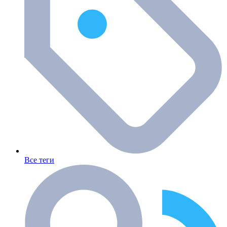
Все теги